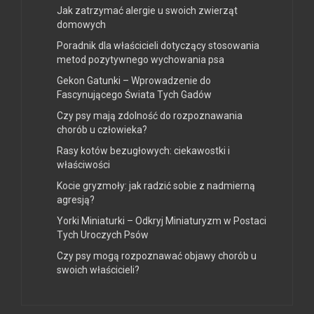
Jak zatrzymać alergie u swoich zwierząt
domowych
Poradnik dla właścicieli dotyczący stosowania
metod pozytywnego wychowania psa
Gekon Gatunki – Wprowadzenie do
Fascynującego Świata Tych Gadów
Czy psy mają zdolność do rozpoznawania
chorób u człowieka?
Rasy kotów bezugłowych: ciekawostki i
właściwości
Kocie gryzmoły: jak radzić sobie z nadmierną
agresją?
Yorki Miniaturki – Odkryj Miniaturyzm w Postaci
Tych Uroczych Psów
Czy psy mogą rozpoznawać objawy chorób u
swoich właścicieli?