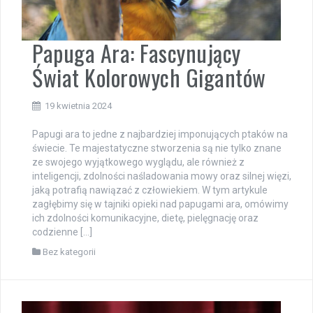
Papuga Ara: Fascynujący
Świat Kolorowych Gigantów
19 kwietnia 2024
Papugi ara to jedne z najbardziej imponujących ptaków na
świecie. Te majestatyczne stworzenia są nie tylko znane
ze swojego wyjątkowego wyglądu, ale również z
inteligencji, zdolności naśladowania mowy oraz silnej więzi,
jaką potrafią nawiązać z człowiekiem. W tym artykule
zagłębimy się w tajniki opieki nad papugami ara, omówimy
ich zdolności komunikacyjne, dietę, pielęgnację oraz
codzienne […]
Bez kategorii