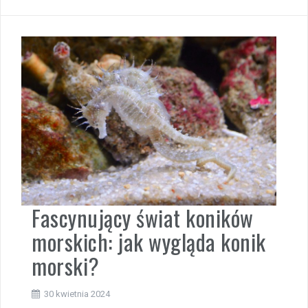
Fascynujący świat koników
morskich: jak wygląda konik
morski?
30 kwietnia 2024