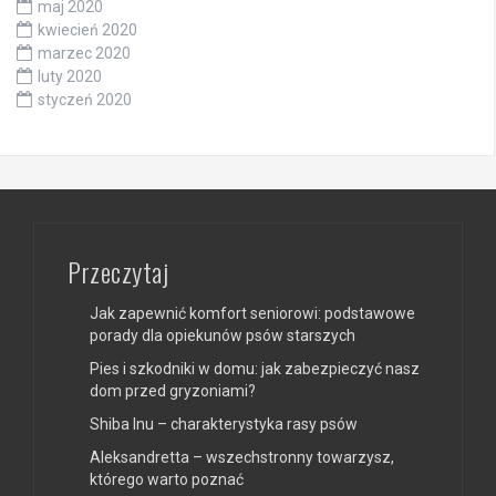
maj 2020
kwiecień 2020
marzec 2020
luty 2020
styczeń 2020
Przeczytaj
Jak zapewnić komfort seniorowi: podstawowe
porady dla opiekunów psów starszych
Pies i szkodniki w domu: jak zabezpieczyć nasz
dom przed gryzoniami?
Shiba Inu – charakterystyka rasy psów
Aleksandretta – wszechstronny towarzysz,
którego warto poznać