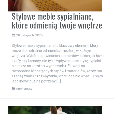
Stylowe meble sypialniane,
które odmienią twoje wnętrze
28 listopada 2025
Stylowe meble sypialniane to kluczowy element, który
może diametralnie odmienić atmosferę w każdym
wnętrzu. Wybór odpowiednich elementów, takich jak łóżka,
szafy czy komody, nie tylko wpływa na estetykę sypialni,
ale także na komfort wypoczynku. Z uwagi na
różnorodność dostępnych stylów i materiałów, każdy ma
szansę znaleźć rozwiązania, które idealnie wpasują się w
jego indywidualne potrzeby […]
Inne tematy