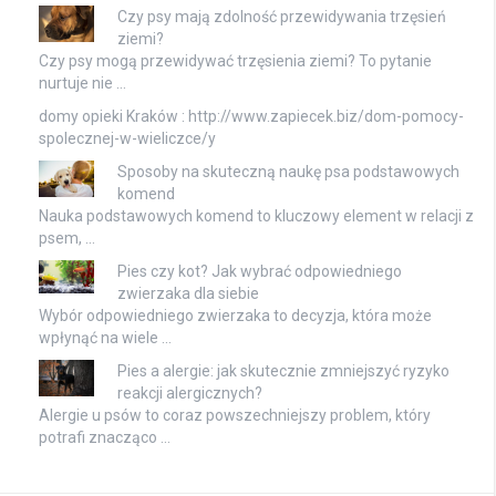
Czy psy mają zdolność przewidywania trzęsień
ziemi?
Czy psy mogą przewidywać trzęsienia ziemi? To pytanie
nurtuje nie …
domy opieki Kraków : http://www.zapiecek.biz/dom-pomocy-
spolecznej-w-wieliczce/y
Sposoby na skuteczną naukę psa podstawowych
komend
Nauka podstawowych komend to kluczowy element w relacji z
psem, …
Pies czy kot? Jak wybrać odpowiedniego
zwierzaka dla siebie
Wybór odpowiedniego zwierzaka to decyzja, która może
wpłynąć na wiele …
Pies a alergie: jak skutecznie zmniejszyć ryzyko
reakcji alergicznych?
Alergie u psów to coraz powszechniejszy problem, który
potrafi znacząco …