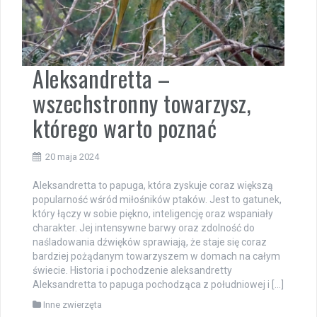
Aleksandretta –
wszechstronny towarzysz,
którego warto poznać
20 maja 2024
Aleksandretta to papuga, która zyskuje coraz większą
popularność wśród miłośników ptaków. Jest to gatunek,
który łączy w sobie piękno, inteligencję oraz wspaniały
charakter. Jej intensywne barwy oraz zdolność do
naśladowania dźwięków sprawiają, że staje się coraz
bardziej pożądanym towarzyszem w domach na całym
świecie. Historia i pochodzenie aleksandretty
Aleksandretta to papuga pochodząca z południowej i […]
Inne zwierzęta