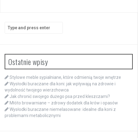
navigation
Search
for:
Ostatnie wpisy
Stylowe meble sypialniane, które odmienią twoje wnętrze
Wysłodki buraczane dla koni: jak wpływają na zdrowie i
wydolność twojego wierzchowca
Jak chronić swojego dużego psa przed kleszczami?
Młóto browarniane – zdrowy dodatek dla krów i opasów
Wysłodki buraczane niemelasowane: idealne dla koni z
problemami metabolicznymi