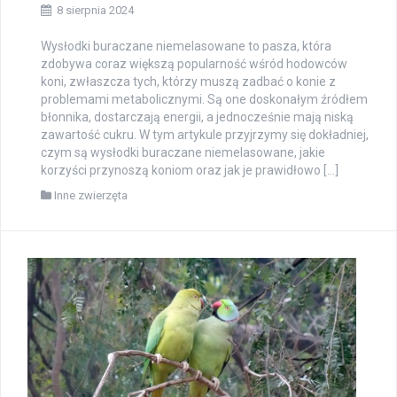
8 sierpnia 2024
Wysłodki buraczane niemelasowane to pasza, która
zdobywa coraz większą popularność wśród hodowców
koni, zwłaszcza tych, którzy muszą zadbać o konie z
problemami metabolicznymi. Są one doskonałym źródłem
błonnika, dostarczają energii, a jednocześnie mają niską
zawartość cukru. W tym artykule przyjrzymy się dokładniej,
czym są wysłodki buraczane niemelasowane, jakie
korzyści przynoszą koniom oraz jak je prawidłowo […]
Inne zwierzęta