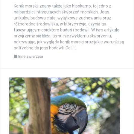
Konik morski, znany także jako hipokamp, to jedno z
najbardziej intrygujących stworzeń morskich. Jego
unikalna budowa ciała, wyjątkowe zachowania oraz
różnorodne środowiska, w których żyje, czynią go
fascynującym obiektem badań i hodowli. W tym artykule
przyjrzymy się bliżej temu niezwykłemu stworzeniu,
odkrywając, jak wygląda konik morski oraz jakie warunki są
potrzebne do jego hodowli. Co […]
Inne zwierzęta