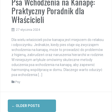
Psa Wchodzenia na Kanapę:
Praktyczny Poradnik dla
Właścicieli
27 stycznia 2024
Dla wielu właścicieli psów kanapa jest miejscem do relaksu
i odpoczynku. Jednakże, kiedy pies staje się zwyczajem
wchodzenia na kanapę, może to prowadzić do problemów
z higieną, zabrudzeń oraz naruszenia hierarchii w rodzinie.
W niniejszym artykule omówimy skuteczne metody
oduczenia psa wchodzenia na kanapę, aby zapewnić
harmonijną współpracę w domu. Dlaczego warto oduczyć
psa wchodzenia […]
Psy
Posts
←
OLDER POSTS