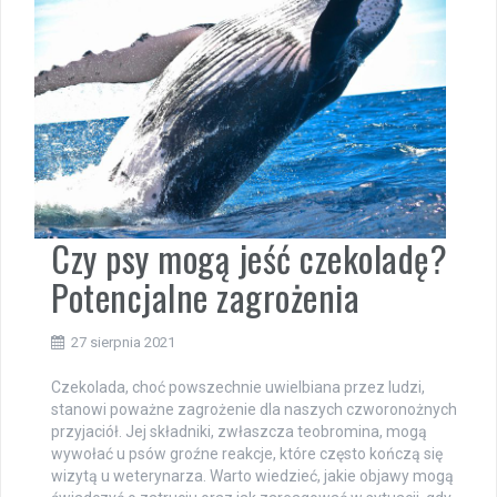
Czy psy mogą jeść czekoladę?
Potencjalne zagrożenia
27 sierpnia 2021
Czekolada, choć powszechnie uwielbiana przez ludzi,
stanowi poważne zagrożenie dla naszych czworonożnych
przyjaciół. Jej składniki, zwłaszcza teobromina, mogą
wywołać u psów groźne reakcje, które często kończą się
wizytą u weterynarza. Warto wiedzieć, jakie objawy mogą