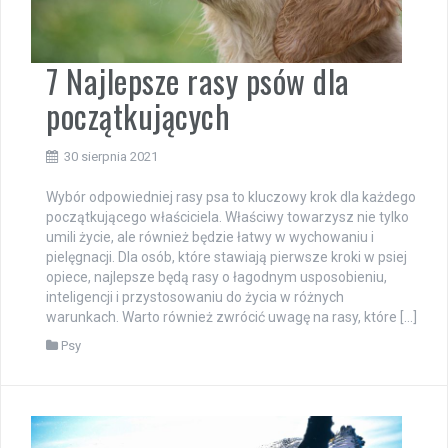
7 Najlepsze rasy psów dla
początkujących
30 sierpnia 2021
Wybór odpowiedniej rasy psa to kluczowy krok dla każdego
początkującego właściciela. Właściwy towarzysz nie tylko
umili życie, ale również będzie łatwy w wychowaniu i
pielęgnacji. Dla osób, które stawiają pierwsze kroki w psiej
opiece, najlepsze będą rasy o łagodnym usposobieniu,
inteligencji i przystosowaniu do życia w różnych
warunkach. Warto również zwrócić uwagę na rasy, które […]
Psy