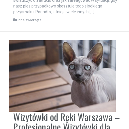
świadczyć o zatruciu oraz jak zareagować w sytuacji, gdy
nasz pies przypadkowo skosztuje tego słodkiego
przysmaku. Ponadto, istnieje wiele innych […]
Inne zwierzęta
Wizytówki od Ręki Warszawa –
Profesjonalne Wizytówki dla