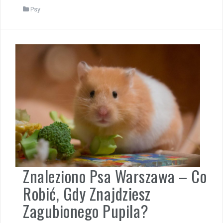
Psy
Znaleziono Psa Warszawa – Co
Robić, Gdy Znajdziesz
Zagubionego Pupila?