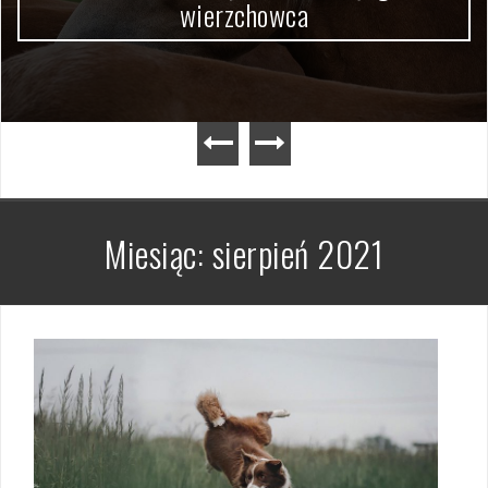
wierzchowca
Miesiąc:
sierpień 2021