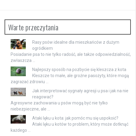
Warte przeczytania
Rasy psów idealne dla mieszkańców z dużym
ogródkiem
Posiadanie psa to nie tylko radość, ale także odpowiedzialność,
zwłaszcza …
Najlepszy sposób na pozbycie się kleszcza z kota
Kleszcze to małe, ale groźne pasożyty, które mogą
zagrażać zdrowiu …
Jak interpretować sygnały agresji u psa i jak na nie
reagować?
Agresywne zachowania u psów mogą być nie tylko
niebezpieczne, ale …
Ataki lęku u kota: jak pomóc mu się uspokoić?
Ataki lęku u kotów to problem, który może dotknąć
każdego …