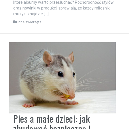
które albumy warto przesłuchać? Różnorodność stylów
oraz nowinki w produkcji sprawiają, że każdy miłośnik
muzyki znajdzie […]
Inne zwierzęta
Pies a małe dzieci: jak
zbudować bezpieczną i