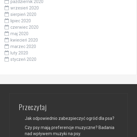
październik 2020
wrzesień 2020
sierpień 2020
lipiec 2020
czerwiec 2020
maj 2020
kwiecień 2020
marzec 2020
luty 2020
styczeń 2020
Przeczytaj
Jak odpowiednio zabezpieczyć ogród dla psa?
Czy psy mają preferencje muzyczne? Badania
nad wpływem muzyki na psy.