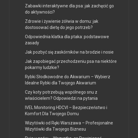
Zabawki interaktywne dla psa: jak zachęcić go
do aktywności?
Zdrowie i żywienie żółwia w domu: jak
dostosować dietę do jego potrzeb?
Odpowiednia klatka dla ptaka: podstawowe
zasady
Jak pozbyć się zaskórników na brodzie i nosie
Jak zapobiegać przechodzeniu psa na niektóre
pokarmy ludzkie?
Rybki Słodkowodne do Akwarium – Wybierz
Idealne Rybki dla Twojego Akwarium
Czy koty potrzebują wspólnego snu z
właścicielem? Odpowiedzi na pytania
IVEL Monitoring HDCVI – Bezpieczeństwo i
Komfort Dla Twojego Domu
Wizytówki od Ręki Warszawa – Profesjonalne
Wizytówki dla Twojego Biznesu