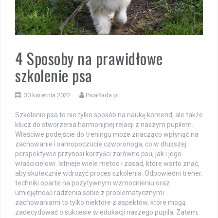
4 Sposoby na prawidłowe
szkolenie psa
30 kwietnia 2022
PsiaRada.pl
Szkolenie psa to nie tylko sposób na naukę komend, ale także
klucz do stworzenia harmonijnej relacji z naszym pupilem.
Właściwe podejście do treningu może znacząco wpłynąć na
zachowanie i samopoczucie czworonoga, co w dłuższej
perspektywie przynosi korzyści zarówno psu, jak i jego
właścicielowi. Istnieje wiele metod i zasad, które warto znać,
aby skutecznie wdrożyć proces szkolenia. Odpowiedni trener,
techniki oparte na pozytywnym wzmocnieniu oraz
umiejętność radzenia sobie z problematycznymi
zachowaniami to tylko niektóre z aspektów, które mogą
zadecydować o sukcesie w edukacji naszego pupila. Zatem,