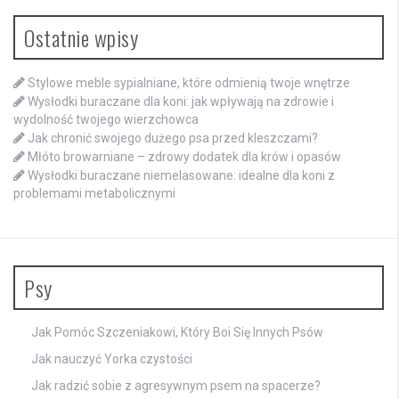
Ostatnie wpisy
Stylowe meble sypialniane, które odmienią twoje wnętrze
Wysłodki buraczane dla koni: jak wpływają na zdrowie i
wydolność twojego wierzchowca
Jak chronić swojego dużego psa przed kleszczami?
Młóto browarniane – zdrowy dodatek dla krów i opasów
Wysłodki buraczane niemelasowane: idealne dla koni z
problemami metabolicznymi
Psy
Jak Pomóc Szczeniakowi, Który Boi Się Innych Psów
Jak nauczyć Yorka czystości
Jak radzić sobie z agresywnym psem na spacerze?