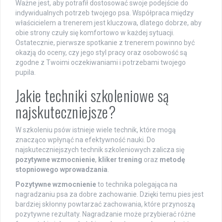
Ważne jest, aby potrafił dostosować swoje podejście do
indywidualnych potrzeb twojego psa. Współpraca między
właścicielem a trenerem jest kluczowa, dlatego dobrze, aby
obie strony czuły się komfortowo w każdej sytuacji.
Ostatecznie, pierwsze spotkanie z trenerem powinno być
okazją do oceny, czy jego styl pracy oraz osobowość są
zgodne z Twoimi oczekiwaniami i potrzebami twojego
pupila.
Jakie techniki szkoleniowe są
najskuteczniejsze?
W szkoleniu psów istnieje wiele technik, które mogą
znacząco wpłynąć na efektywność nauki. Do
najskuteczniejszych technik szkoleniowych zalicza się
pozytywne wzmocnienie
,
kliker trening
oraz
metodę
stopniowego wprowadzania
.
Pozytywne wzmocnienie
to technika polegająca na
nagradzaniu psa za dobre zachowanie. Dzięki temu pies jest
bardziej skłonny powtarzać zachowania, które przynoszą
pozytywne rezultaty. Nagradzanie może przybierać różne