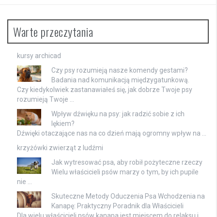
Warte przeczytania
kursy archicad
Czy psy rozumieją nasze komendy gestami?
Badania nad komunikacją międzygatunkową.
Czy kiedykolwiek zastanawiałeś się, jak dobrze Twoje psy
rozumieją Twoje …
Wpływ dźwięku na psy: jak radzić sobie z ich
lękiem?
Dźwięki otaczające nas na co dzień mają ogromny wpływ na …
krzyżówki zwierząt z ludźmi
Jak wytresować psa, aby robił pożyteczne rzeczy
Wielu właścicieli psów marzy o tym, by ich pupile
nie …
Skuteczne Metody Oduczenia Psa Wchodzenia na
Kanapę: Praktyczny Poradnik dla Właścicieli
Dla wielu właścicieli psów kanapa jest miejscem do relaksu i …