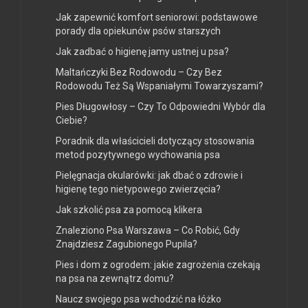
Jak zapewnić komfort seniorowi: podstawowe
porady dla opiekunów psów starszych
Jak zadbać o higienę jamy ustnej u psa?
Maltańczyki Bez Rodowodu – Czy Bez
Rodowodu Też Są Wspaniałymi Towarzyszami?
Pies Długowłosy – Czy To Odpowiedni Wybór dla
Ciebie?
Poradnik dla właścicieli dotyczący stosowania
metod pozytywnego wychowania psa
Pielęgnacja okularówki: jak dbać o zdrowie i
higienę tego nietypowego zwierzęcia?
Jak szkolić psa za pomocą klikera
Znaleziono Psa Warszawa – Co Robić, Gdy
Znajdziesz Zagubionego Pupila?
Pies i dom z ogrodem: jakie zagrożenia czekają
na psa na zewnątrz domu?
Naucz swojego psa wchodzić na łóżko