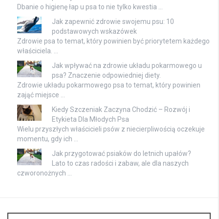
Dbanie o higienę łap u psa to nie tylko kwestia …
Jak zapewnić zdrowie swojemu psu: 10
podstawowych wskazówek
Zdrowie psa to temat, który powinien być priorytetem każdego
właściciela. …
Jak wpływać na zdrowie układu pokarmowego u
psa? Znaczenie odpowiedniej diety.
Zdrowie układu pokarmowego psa to temat, który powinien
zająć miejsce …
Kiedy Szczeniak Zaczyna Chodzić – Rozwój i
Etykieta Dla Młodych Psa
Wielu przyszłych właścicieli psów z niecierpliwością oczekuje
momentu, gdy ich …
Jak przygotować psiaków do letnich upałów?
Lato to czas radości i zabaw, ale dla naszych
czworonożnych …