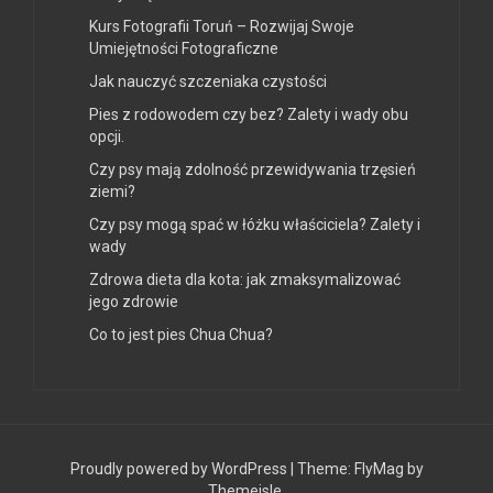
Kurs Fotografii Toruń – Rozwijaj Swoje
Umiejętności Fotograficzne
Jak nauczyć szczeniaka czystości
Pies z rodowodem czy bez? Zalety i wady obu
opcji.
Czy psy mają zdolność przewidywania trzęsień
ziemi?
Czy psy mogą spać w łóżku właściciela? Zalety i
wady
Zdrowa dieta dla kota: jak zmaksymalizować
jego zdrowie
Co to jest pies Chua Chua?
Proudly powered by WordPress
|
Theme:
FlyMag
by
Themeisle.