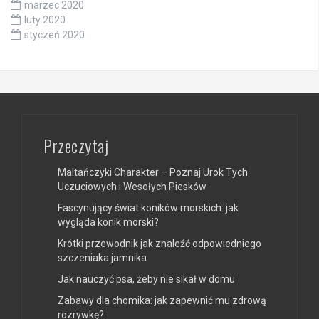
marzec 2020
luty 2020
styczeń 2020
Przeczytaj
Maltańczyki Charakter – Poznaj Urok Tych
Uczuciowych i Wesołych Piesków
Fascynujący świat koników morskich: jak
wygląda konik morski?
Krótki przewodnik jak znaleźć odpowiedniego
szczeniaka jamnika
Jak nauczyć psa, żeby nie sikał w domu
Zabawy dla chomika: jak zapewnić mu zdrową
rozrywkę?