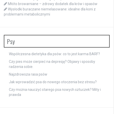
Młóto browarniane – zdrowy dodatek dla krów i opasów
Wysłodki buraczane niemelasowane: idealne dla koni z
problemami metabolicznymi
Psy
Współczesna dietetyka dla psów: co to jest karma BARF?
Czy pies może cierpieć na depresję? Objawy i sposoby
radzenia sobie.
Najzdrowsza rasa psów
Jak wprowadzić psa do nowego otoczenia bez stresu?
Czy można nauczyć starego psa nowych sztuczek? Mity i
prawda