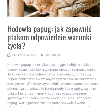
Hodowla papug: jak zapewnić
ptakom odpowiednie warunki
życia?
24 listopada 2021
PsiaRada.pl
Hodowla papug to nie tylko pasjonujące hobby, ale także
odpowiedzialność, która wymaga wiedzy i zaangażowania.
Te kolorowe ptaki, pełne energii i inteligencji, potrzebują
odpowiednich warunków, aby mogły cieszyć się zdrowiem i
szczęściem. Właściwy wybór klatki, zbilansowana dieta oraz
stymulacja umysłowa to fundamenty, które wpływają na ich
dobrostan. Zrozumienie ich potrzeb oraz stworzenie
sprzyjającego środowiska to klucz do sukcesu w hodowli
papug. Warto poznać zasady, które pozwolą Twoim