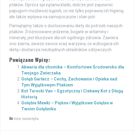
ptaków. Oprócz sprzątania klatki, dobrze jest zapewnić
papugom możliwość kąpieli, co nie tylko poprawia ich higienę,
ale także wpływa na samopoczucie i stan piór.
Pamiętajmy także o dostosowaniu diety do potrzeb naszych
ptaków. Zróżnicowane jedzenie, bogate w witaminy i
minerały, jest kluczowe dla ich ogólnego zdrowia. Zawiera
ono ziarna, świeże owoce oraz warzywa, co wzbogaca ich
dietę i dostarcza niezbędnych składników odżywczych.
Powiązane Wpisy:
Akwaria dla chomika – Komfortowe Środowisko dla
Twojego Zwierzaka
Gołąb Garłacz – Cechy, Zachowanie i Opieka nad
Tym Wyjątkowym Ptakiem
Kot Turecki Van – Egzotyczny i Ciekawy Kot z Długą
Historią
Gołębie Mewki – Piękne i Wyjątkowe Gołębie w
Twoim Gołębniku
Inne zwierzęta