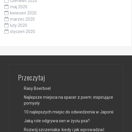
czerwiec 2020
maj 2020
kwiecień 2020
marzec 2020
luty 2020
styczeń 2020
Przeczytaj
Rasy Boerboel
Najlepsze miejsca na spacer z psem: inspirujące
pomysły
10 najlepszych miejsc do odwiedzenia w Japonii
Jaką role odgrywa sen w życiu psa?
Rozwój szczeniaka: kiedy i jak wprowadzać