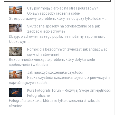
Czy psy mogą cierpieć na stres pourazowy?
Objawy i sposoby radzenia sobie.
Stres pourazowy to problem, który nie dotyczy tylko ludzi – …
Skuteczne sposoby na odrobaczanie psa: jak
zadbać o jego zdrowie?
Dbając o zdrowie naszego pupila, nie możemy zapominać o
kluczowym …
Pomoc dla bezdomnych zwierząt: jak angażować
się w ich ratowanie?
Bezdomność zwierząt to problem, który dotyka wiele
społeczności i wzbudza …
Jak nauczyć szczeniaka czystości
Nauka czystości szczeniaka to jedno z pierwszych i
najważniejszych zadań, …
Kurs Fotografii Toruń – Rozwijaj Swoje Umiejętności
Fotograficzne
Fotografia to sztuka, która nie tylko uwiecznia chwile, ale
również …