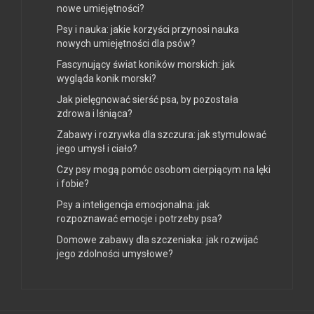
nowe umiejętności?
Psy i nauka: jakie korzyści przynosi nauka
nowych umiejętności dla psów?
Fascynujący świat koników morskich: jak
wygląda konik morski?
Jak pielęgnować sierść psa, by pozostała
zdrowa i lśniąca?
Zabawy i rozrywka dla szczura: jak stymulować
jego umysł i ciało?
Czy psy mogą pomóc osobom cierpiącym na lęki
i fobie?
Psy a inteligencja emocjonalna: jak
rozpoznawać emocje i potrzeby psa?
Domowe zabawy dla szczeniaka: jak rozwijać
jego zdolności umysłowe?