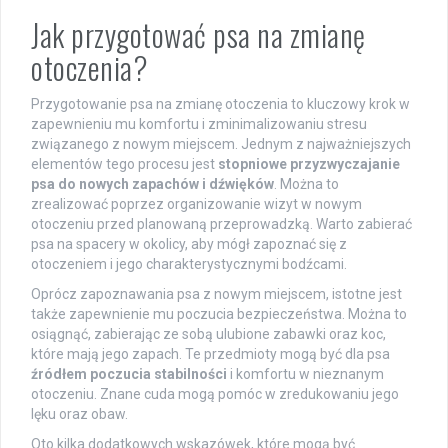
Jak przygotować psa na zmianę
otoczenia?
Przygotowanie psa na zmianę otoczenia to kluczowy krok w
zapewnieniu mu komfortu i zminimalizowaniu stresu
związanego z nowym miejscem. Jednym z najważniejszych
elementów tego procesu jest
stopniowe przyzwyczajanie
psa do nowych zapachów i dźwięków
. Można to
zrealizować poprzez organizowanie wizyt w nowym
otoczeniu przed planowaną przeprowadzką. Warto zabierać
psa na spacery w okolicy, aby mógł zapoznać się z
otoczeniem i jego charakterystycznymi bodźcami.
Oprócz zapoznawania psa z nowym miejscem, istotne jest
także zapewnienie mu poczucia bezpieczeństwa. Można to
osiągnąć, zabierając ze sobą ulubione zabawki oraz koc,
które mają jego zapach. Te przedmioty mogą być dla psa
źródłem poczucia stabilności
i komfortu w nieznanym
otoczeniu. Znane cuda mogą pomóc w zredukowaniu jego
lęku oraz obaw.
Oto kilka dodatkowych wskazówek, które mogą być