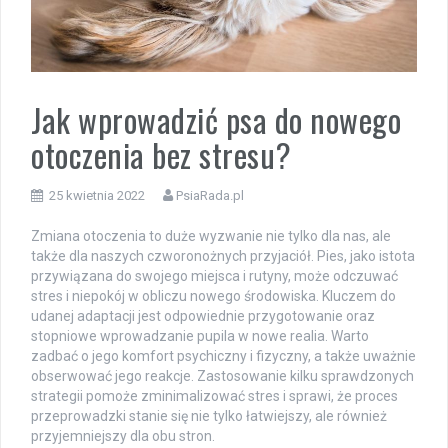
Jak wprowadzić psa do nowego
otoczenia bez stresu?
25 kwietnia 2022
PsiaRada.pl
Zmiana otoczenia to duże wyzwanie nie tylko dla nas, ale
także dla naszych czworonożnych przyjaciół. Pies, jako istota
przywiązana do swojego miejsca i rutyny, może odczuwać
stres i niepokój w obliczu nowego środowiska. Kluczem do
udanej adaptacji jest odpowiednie przygotowanie oraz
stopniowe wprowadzanie pupila w nowe realia. Warto
zadbać o jego komfort psychiczny i fizyczny, a także uważnie
obserwować jego reakcje. Zastosowanie kilku sprawdzonych
strategii pomoże zminimalizować stres i sprawi, że proces
przeprowadzki stanie się nie tylko łatwiejszy, ale również
przyjemniejszy dla obu stron.