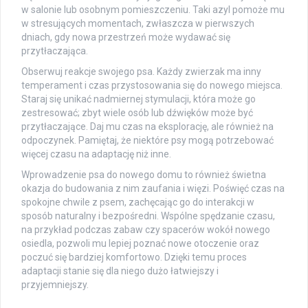
w salonie lub osobnym pomieszczeniu. Taki azyl pomoże mu
w stresujących momentach, zwłaszcza w pierwszych
dniach, gdy nowa przestrzeń może wydawać się
przytłaczająca.
Obserwuj reakcje swojego psa. Każdy zwierzak ma inny
temperament i czas przystosowania się do nowego miejsca.
Staraj się unikać nadmiernej stymulacji, która może go
zestresować; zbyt wiele osób lub dźwięków może być
przytłaczające. Daj mu czas na eksplorację, ale również na
odpoczynek. Pamiętaj, że niektóre psy mogą potrzebować
więcej czasu na adaptację niż inne.
Wprowadzenie psa do nowego domu to również świetna
okazja do budowania z nim zaufania i więzi. Poświęć czas na
spokojne chwile z psem, zachęcając go do interakcji w
sposób naturalny i bezpośredni. Wspólne spędzanie czasu,
na przykład podczas zabaw czy spacerów wokół nowego
osiedla, pozwoli mu lepiej poznać nowe otoczenie oraz
poczuć się bardziej komfortowo. Dzięki temu proces
adaptacji stanie się dla niego dużo łatwiejszy i
przyjemniejszy.