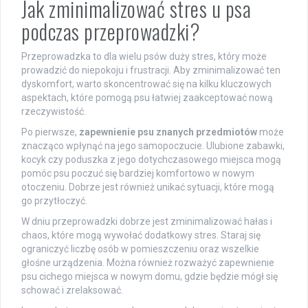
Jak zminimalizować stres u psa
podczas przeprowadzki?
Przeprowadzka to dla wielu psów duży stres, który może
prowadzić do niepokoju i frustracji. Aby zminimalizować ten
dyskomfort, warto skoncentrować się na kilku kluczowych
aspektach, które pomogą psu łatwiej zaakceptować nową
rzeczywistość.
Po pierwsze,
zapewnienie psu znanych przedmiotów
może
znacząco wpłynąć na jego samopoczucie. Ulubione zabawki,
kocyk czy poduszka z jego dotychczasowego miejsca mogą
pomóc psu poczuć się bardziej komfortowo w nowym
otoczeniu. Dobrze jest również unikać sytuacji, które mogą
go przytłoczyć.
W dniu przeprowadzki dobrze jest zminimalizować hałas i
chaos, które mogą wywołać dodatkowy stres. Staraj się
ograniczyć liczbę osób w pomieszczeniu oraz wszelkie
głośne urządzenia. Można również rozważyć zapewnienie
psu cichego miejsca w nowym domu, gdzie będzie mógł się
schować i zrelaksować.