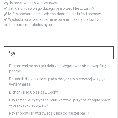
wydolność twojego wierzchowca
Jak chronić swojego dużego psa przed kleszczami?
Młóto browarniane – zdrowy dodatek dla krów i opasów
Wysłodki buraczane niemelasowane: idealne dla koni z
problemami metabolicznymi
Psy
Pies na wakacjach: jak dobrze przygotować się na wspólną
podróż?
Poradnik dla właścicieli psów dotyczący pierwszej wizyty u
weterynarza
Bichon Frise Opis Rasy, Cechy
Psy i dzieci autystyczne: jakie korzyści przynosi terapia psami
w przypadku autyzmu?
Psy i hobby: jak wprowadzić psa do naszej pasji?