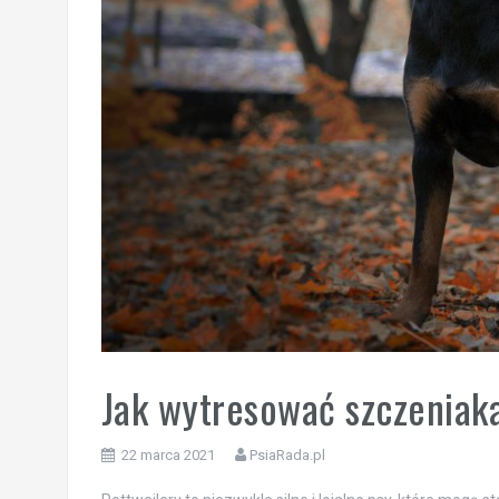
Jak wytresować szczeniaka
22 marca 2021
PsiaRada.pl