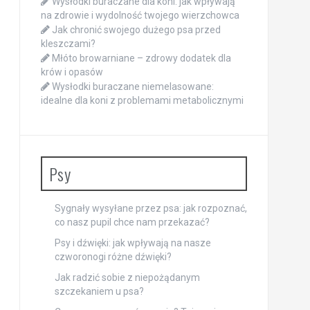
Wysłodki buraczane dla koni: jak wpływają
na zdrowie i wydolność twojego wierzchowca
Jak chronić swojego dużego psa przed
kleszczami?
Młóto browarniane – zdrowy dodatek dla
krów i opasów
Wysłodki buraczane niemelasowane:
idealne dla koni z problemami metabolicznymi
Psy
Sygnały wysyłane przez psa: jak rozpoznać,
co nasz pupil chce nam przekazać?
Psy i dźwięki: jak wpływają na nasze
czworonogi różne dźwięki?
Jak radzić sobie z niepożądanym
szczekaniem u psa?