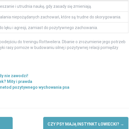
zanie i utrudnia naukę, gdy zasady się zmieniają.
alania niepożądanych zachowań, które są trudne do skorygowania.
o lęku i agresji, zamiast do pozytywnego zachowania.
odejściu do treningu Rottweilera. Dbanie o zrozumienie jego potrzeb
ki rasy pomoże w budowaniu silnej i pozytywnej relacji pomiędzy
dy nie zawodzi!
k? Mity i prawda
a metod pozytywnego wychowania psa
CZY PSY MAJĄ INSTYNKT ŁOWIECKI?
→