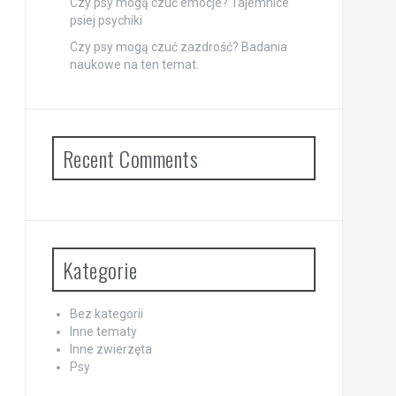
Czy psy mogą czuć emocje? Tajemnice
psiej psychiki
Czy psy mogą czuć zazdrość? Badania
naukowe na ten temat.
Recent Comments
Kategorie
Bez kategorii
Inne tematy
Inne zwierzęta
Psy