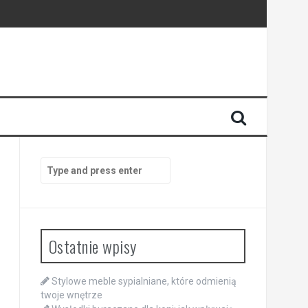
Search
for:
Ostatnie wpisy
Stylowe meble sypialniane, które odmienią
twoje wnętrze