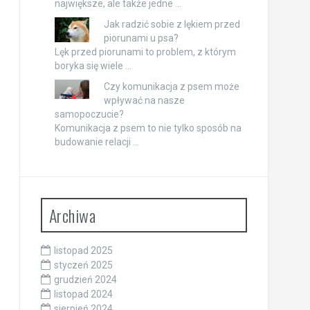
największe, ale także jedne …
Jak radzić sobie z lękiem przed
piorunami u psa?
Lęk przed piorunami to problem, z którym
boryka się wiele …
Czy komunikacja z psem może
wpływać na nasze
samopoczucie?
Komunikacja z psem to nie tylko sposób na
budowanie relacji …
Archiwa
listopad 2025
styczeń 2025
grudzień 2024
listopad 2024
sierpień 2024