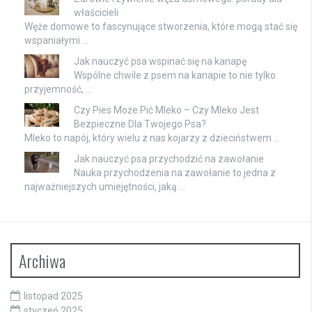
właścicieli
Węże domowe to fascynujące stworzenia, które mogą stać się
wspaniałymi …
Jak nauczyć psa wspinać się na kanapę
Wspólne chwile z psem na kanapie to nie tylko
przyjemność, …
Czy Pies Może Pić Mleko – Czy Mleko Jest
Bezpieczne Dla Twojego Psa?
Mleko to napój, który wielu z nas kojarzy z dzieciństwem …
Jak nauczyć psa przychodzić na zawołanie
Nauka przychodzenia na zawołanie to jedna z
najważniejszych umiejętności, jaką …
Archiwa
listopad 2025
styczeń 2025