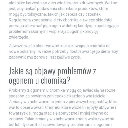
ale także korzystając z ich właściwości zdrowotnych. Ważne
jest, aby unikać podawania chomikom produktów, które
mogą być toksyczne, takich jak cebula czy czosnek.
Regularne wzbogacanie diety chomika o świeże składniki
pomaga utrzymać jego ogon w dobrej kondycji, zapobiegając
problemom skórnym i wspierając ogólną kondycję
zwierzęcia.
Zawsze warto obserwować reakcje swojego chomika na
nowe pokarmy i w razie potrzeby dostosować jego dietę, aby
zapewnić mu zdrowe i szczęśliwe życie.
Jakie są objawy problemów z
ogonem u chomika?
Problemy z ogonem u chomika mogą objawiać się na różne
sposoby, co powinno zaniepokoić każdego właściciela.
Zmiany w zachowaniu to jeden z pierwszych sygnałów, które
warto obserwować. Chomiki, które wcześniej były aktywne i
towarzyskie, mogą stać się apatyczne i mniej chętne do
zabawy. Takie zmiany w zachowaniu mogą wskazywać na
ból lub dyskomfort spowodowany problemami z ogonem.