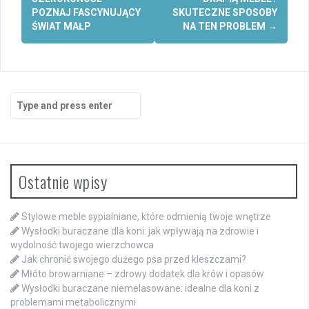
navigation
POZNAJ FASCYNUJĄCY
SKUTECZNE SPOSOBY
ŚWIAT MAŁP
NA TEN PROBLEM
→
Search
for:
Ostatnie wpisy
Stylowe meble sypialniane, które odmienią twoje wnętrze
Wysłodki buraczane dla koni: jak wpływają na zdrowie i
wydolność twojego wierzchowca
Jak chronić swojego dużego psa przed kleszczami?
Młóto browarniane – zdrowy dodatek dla krów i opasów
Wysłodki buraczane niemelasowane: idealne dla koni z
problemami metabolicznymi