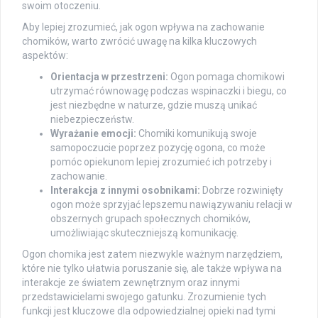
swoim otoczeniu.
Aby lepiej zrozumieć, jak ogon wpływa na zachowanie
chomików, warto zwrócić uwagę na kilka kluczowych
aspektów:
Orientacja w przestrzeni:
Ogon pomaga chomikowi
utrzymać równowagę podczas wspinaczki i biegu, co
jest niezbędne w naturze, gdzie muszą unikać
niebezpieczeństw.
Wyrażanie emocji:
Chomiki komunikują swoje
samopoczucie poprzez pozycję ogona, co może
pomóc opiekunom lepiej zrozumieć ich potrzeby i
zachowanie.
Interakcja z innymi osobnikami:
Dobrze rozwinięty
ogon może sprzyjać lepszemu nawiązywaniu relacji w
obszernych grupach społecznych chomików,
umożliwiając skuteczniejszą komunikację.
Ogon chomika jest zatem niezwykle ważnym narzędziem,
które nie tylko ułatwia poruszanie się, ale także wpływa na
interakcje ze światem zewnętrznym oraz innymi
przedstawicielami swojego gatunku. Zrozumienie tych
funkcji jest kluczowe dla odpowiedzialnej opieki nad tymi