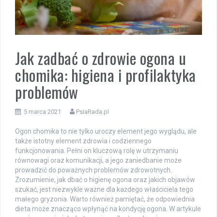
Jak zadbać o zdrowie ogona u
chomika: higiena i profilaktyka
problemów
5 marca 2021
PsiaRada.pl
Ogon chomika to nie tylko uroczy element jego wyglądu, ale
także istotny element zdrowia i codziennego
funkcjonowania. Pełni on kluczową rolę w utrzymaniu
równowagi oraz komunikacji, a jego zaniedbanie może
prowadzić do poważnych problemów zdrowotnych.
Zrozumienie, jak dbać o higienę ogona oraz jakich objawów
szukać, jest niezwykle ważne dla każdego właściciela tego
małego gryzonia. Warto również pamiętać, że odpowiednia
dieta może znacząco wpłynąć na kondycję ogona. W artykule