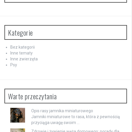
Kategorie
Bez kategorii
Inne tematy
Inne zwierzęta
Psy
Warte przeczytania
Opis rasy jamnika miniaturowego
Jamniki miniaturowe to rasa, która z pewnością
przyciąga uwagę swoim …
Zdrowie i żywienie węża domowego: porady dla