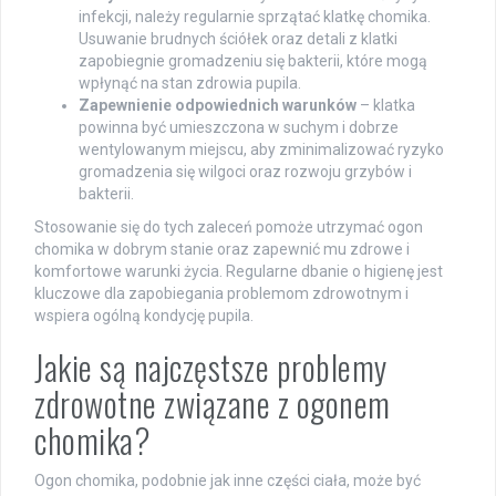
infekcji, należy regularnie sprzątać klatkę chomika.
Usuwanie brudnych ściółek oraz detali z klatki
zapobiegnie gromadzeniu się bakterii, które mogą
wpłynąć na stan zdrowia pupila.
Zapewnienie odpowiednich warunków
– klatka
powinna być umieszczona w suchym i dobrze
wentylowanym miejscu, aby zminimalizować ryzyko
gromadzenia się wilgoci oraz rozwoju grzybów i
bakterii.
Stosowanie się do tych zaleceń pomoże utrzymać ogon
chomika w dobrym stanie oraz zapewnić mu zdrowe i
komfortowe warunki życia. Regularne dbanie o higienę jest
kluczowe dla zapobiegania problemom zdrowotnym i
wspiera ogólną kondycję pupila.
Jakie są najczęstsze problemy
zdrowotne związane z ogonem
chomika?
Ogon chomika, podobnie jak inne części ciała, może być