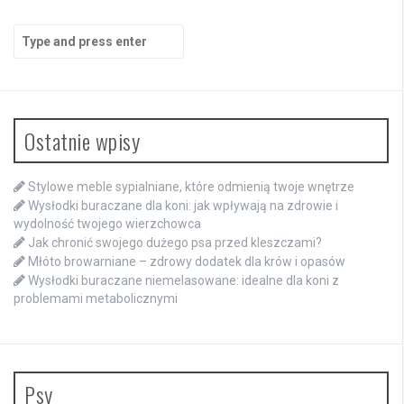
Search
for:
Ostatnie wpisy
Stylowe meble sypialniane, które odmienią twoje wnętrze
Wysłodki buraczane dla koni: jak wpływają na zdrowie i
wydolność twojego wierzchowca
Jak chronić swojego dużego psa przed kleszczami?
Młóto browarniane – zdrowy dodatek dla krów i opasów
Wysłodki buraczane niemelasowane: idealne dla koni z
problemami metabolicznymi
Psy