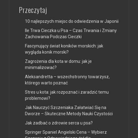
Przeczytaj
10 najlepszych miejsc do odwiedzenia w Japonii
Ile Trwa Cieczka u Psa – Czas Trwania i Zmiany
Zachowania Podczas Cieczki
Fascynujący świat koników morskich: jak
wygląda konik morski?
Zagrożenia dla kota w domu: jak je
minimalizować?
Aleksandretta – wszechstronny towarzysz,
którego warto poznać
Stres u kota: jak rozpoznać i zaradzić temu
problemowi?
Jak Nauczyć Szczeniaka Załatwiać Się na
Dworze – Skuteczne Metody Nauki Czystości
Jak zadbać o zdrowie serca u psa?
Springer Spaniel Angielski Cena – Wybierz