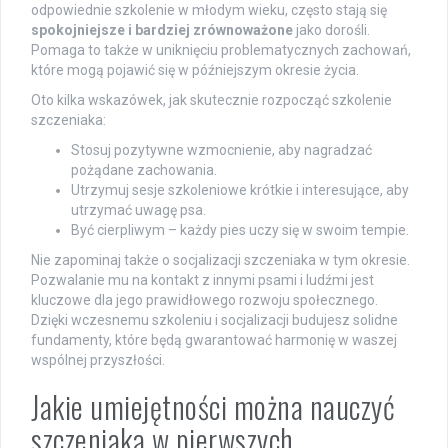
odpowiednie szkolenie w młodym wieku, często stają się
spokojniejsze i bardziej zrównoważone
jako dorośli.
Pomaga to także w uniknięciu problematycznych zachowań,
które mogą pojawić się w późniejszym okresie życia.
Oto kilka wskazówek, jak skutecznie rozpocząć szkolenie
szczeniaka:
Stosuj pozytywne wzmocnienie, aby nagradzać
pożądane zachowania.
Utrzymuj sesje szkoleniowe krótkie i interesujące, aby
utrzymać uwagę psa.
Być cierpliwym – każdy pies uczy się w swoim tempie.
Nie zapominaj także o socjalizacji szczeniaka w tym okresie.
Pozwalanie mu na kontakt z innymi psami i ludźmi jest
kluczowe dla jego prawidłowego rozwoju społecznego.
Dzięki wczesnemu szkoleniu i socjalizacji budujesz solidne
fundamenty, które będą gwarantować harmonię w waszej
wspólnej przyszłości.
Jakie umiejętności można nauczyć
szczeniaka w pierwszych