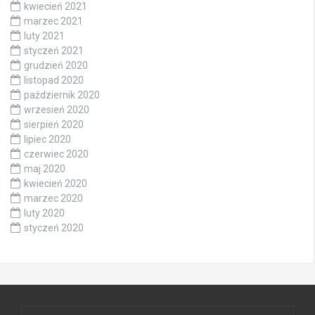
kwiecień 2021
marzec 2021
luty 2021
styczeń 2021
grudzień 2020
listopad 2020
październik 2020
wrzesień 2020
sierpień 2020
lipiec 2020
czerwiec 2020
maj 2020
kwiecień 2020
marzec 2020
luty 2020
styczeń 2020