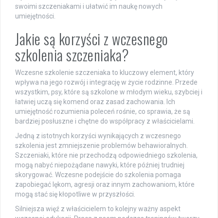
swoimi szczeniakami i ułatwić im naukę nowych
umiejętności.
Jakie są korzyści z wczesnego
szkolenia szczeniaka?
Wczesne szkolenie szczeniaka to kluczowy element, który
wpływa na jego rozwój i integrację w życie rodzinne. Przede
wszystkim, psy, które są szkolone w młodym wieku, szybciej i
łatwiej uczą się komend oraz zasad zachowania. Ich
umiejętność rozumienia poleceń rośnie, co sprawia, że są
bardziej posłuszne i chętne do współpracy z właścicielami.
Jedną z istotnych korzyści wynikających z wczesnego
szkolenia jest zmniejszenie problemów behawioralnych.
Szczeniaki, które nie przechodzą odpowiedniego szkolenia,
mogą nabyć niepożądane nawyki, które później trudniej
skorygować. Wczesne podejście do szkolenia pomaga
zapobiegać lękom, agresji oraz innym zachowaniom, które
mogą stać się kłopotliwe w przyszłości.
Silniejsza więź z właścicielem to kolejny ważny aspekt