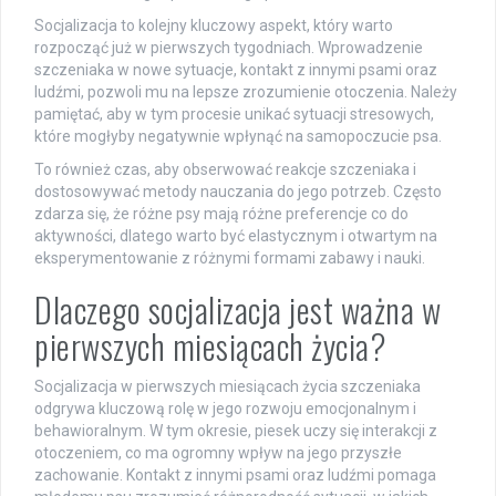
Socjalizacja to kolejny kluczowy aspekt, który warto
rozpocząć już w pierwszych tygodniach. Wprowadzenie
szczeniaka w nowe sytuacje, kontakt z innymi psami oraz
ludźmi, pozwoli mu na lepsze zrozumienie otoczenia. Należy
pamiętać, aby w tym procesie unikać sytuacji stresowych,
które mogłyby negatywnie wpłynąć na samopoczucie psa.
To również czas, aby obserwować reakcje szczeniaka i
dostosowywać metody nauczania do jego potrzeb. Często
zdarza się, że różne psy mają różne preferencje co do
aktywności, dlatego warto być elastycznym i otwartym na
eksperymentowanie z różnymi formami zabawy i nauki.
Dlaczego socjalizacja jest ważna w
pierwszych miesiącach życia?
Socjalizacja w pierwszych miesiącach życia szczeniaka
odgrywa kluczową rolę w jego rozwoju emocjonalnym i
behawioralnym. W tym okresie, piesek uczy się interakcji z
otoczeniem, co ma ogromny wpływ na jego przyszłe
zachowanie. Kontakt z innymi psami oraz ludźmi pomaga