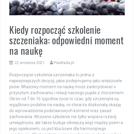
Kiedy rozpocząć szkolenie
szczeniaka: odpowiedni moment
na naukę
22 września 2021
PsiaRada.pl
Rozpoczęcie szkolenia szczeniaka to jedna z
najważniejszych decyzji, jakie podejmujemy jako właściciele
psów. Właściwy moment na naukę może zadecydować o
przyszłym zachowaniu i relacji naszego pupila z otoczeniem.
Okres od 7 do 16 tygodnia życia to czas, gdy szczenięta są
wyjątkowo podatne na naukę, co stwarza doskonałą okazję
do wprowadzenia podstawowych komend oraz zasad
zachowania. Wczesne szkolenie nie tylko wspiera rozwój
umiejętności, ale także buduje silniejszą więź między psem a
jego opiekunem, co jest kluczowe dla harmonijnego