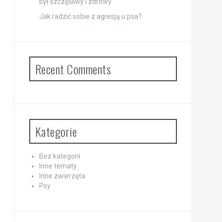
był szczęśliwy i zdrowy
Jak radzić sobie z agresją u psa?
Recent Comments
Kategorie
Bez kategorii
Inne tematy
Inne zwierzęta
Psy