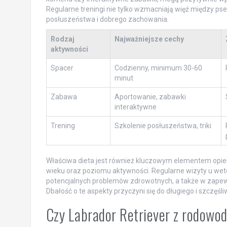
Regularne treningi nie tylko wzmacniają więź między ps
posłuszeństwa i dobrego zachowania.
Rodzaj
Najważniejsze cechy
aktywności
Spacer
Codzienny, minimum 30-60
minut
Zabawa
Aportowanie, zabawki
interaktywne
Trening
Szkolenie posłuszeństwa, triki
Właściwa dieta jest również kluczowym elementem opiek
wieku oraz poziomu aktywności. Regularne wizyty u we
potencjalnych problemów zdrowotnych, a także w zapewn
Dbałość o te aspekty przyczyni się do długiego i szczęśl
Czy Labrador Retriever z rodowod