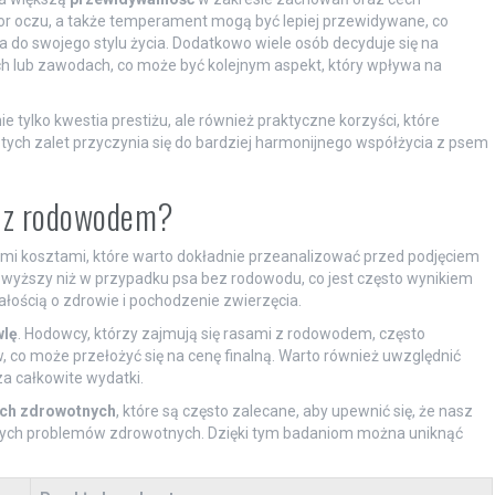
 kolor oczu, a także temperament mogą być lepiej przewidywane, co
do swojego stylu życia. Dodatkowo wiele osób decyduje się na
 lub zawodach, co może być kolejnym aspekt, który wpływa na
tylko kwestia prestiżu, ale również praktyczne korzyści, które
 tych zalet przyczynia się do bardziej harmonijnego współżycia z psem
ra z rodowodem?
mi kosztami, które warto dokładnie przeanalizować przed podjęciem
ć wyższy niż w przypadku psa bez rodowodu, co jest często wynikiem
ością o zdrowie i pochodzenie zwierzęcia.
wlę
. Hodowcy, którzy zajmują się rasami z rodowodem, często
, co może przełożyć się na cenę finalną. Warto również uwzględnić
a całkowite wydatki.
ch zdrowotnych
, które są często zalecane, aby upewnić się, że nasz
nnych problemów zdrowotnych. Dzięki tym badaniom można uniknąć