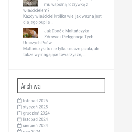
mu wspólną rozrywkę z
właścicielem?
Każdy właściciel królika wie, jak ważna jest
dla jego pupila …
Jak Dbać o Maltańczyka –
Zdrowie i Pielęgnacja Tych
Uroczych Psów
Maltańczyki to nie tylko urocze psiaki, ale
także wymagające towarzysze, …
Archiwa
listopad 2025
styczeń 2025
grudzień 2024
listopad 2024
sierpień 2024
maj 2024