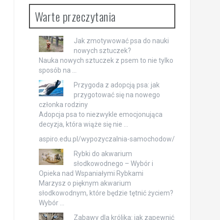
Warte przeczytania
Jak zmotywować psa do nauki
nowych sztuczek?
Nauka nowych sztuczek z psem to nie tylko
sposób na …
Przygoda z adopcją psa: jak
przygotować się na nowego
członka rodziny
Adopcja psa to niezwykle emocjonująca
decyzja, która wiąże się nie …
aspiro.edu.pl/wypozyczalnia-samochodow/
Rybki do akwarium
słodkowodnego – Wybór i
Opieka nad Wspaniałymi Rybkami
Marzysz o pięknym akwarium
słodkowodnym, które będzie tętnić życiem?
Wybór …
Zabawy dla królika: jak zapewnić