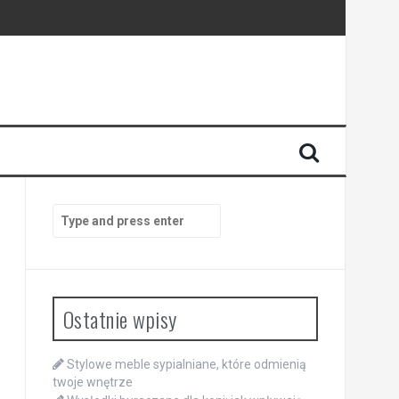
Search
for:
Ostatnie wpisy
Stylowe meble sypialniane, które odmienią
twoje wnętrze