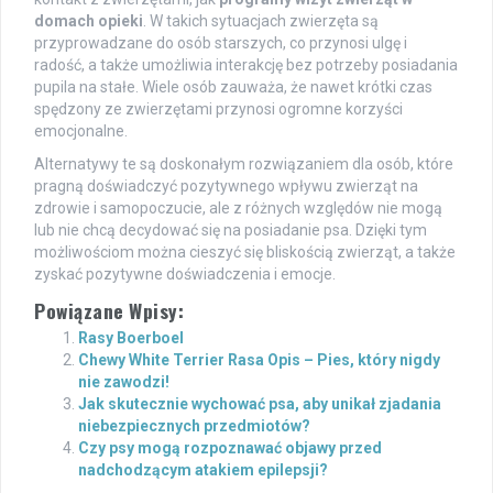
domach opieki
. W takich sytuacjach zwierzęta są
przyprowadzane do osób starszych, co przynosi ulgę i
radość, a także umożliwia interakcję bez potrzeby posiadania
pupila na stałe. Wiele osób zauważa, że nawet krótki czas
spędzony ze zwierzętami przynosi ogromne korzyści
emocjonalne.
Alternatywy te są doskonałym rozwiązaniem dla osób, które
pragną doświadczyć pozytywnego wpływu zwierząt na
zdrowie i samopoczucie, ale z różnych względów nie mogą
lub nie chcą decydować się na posiadanie psa. Dzięki tym
możliwościom można cieszyć się bliskością zwierząt, a także
zyskać pozytywne doświadczenia i emocje.
Powiązane Wpisy:
Rasy Boerboel
Chewy White Terrier Rasa Opis – Pies, który nigdy
nie zawodzi!
Jak skutecznie wychować psa, aby unikał zjadania
niebezpiecznych przedmiotów?
Czy psy mogą rozpoznawać objawy przed
nadchodzącym atakiem epilepsji?