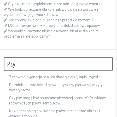
Stylowe meble sypialniane, które odmienią twoje wnętrze
Wysłodki buraczane dla koni: jak wpływają na zdrowie i
wydolność twojego wierzchowca
Jak chronić swojego dużego psa przed kleszczami?
Młóto browarniane – zdrowy dodatek dla krów i opasów
Wysłodki buraczane niemelasowane: idealne dla koni z
problemami metabolicznymi
Psy
Zimowa pielęgnacja psa: jak dbać o sierść, łapki i ząbki?
Poradnik dla właścicieli psów dotyczący pierwszej wizyty u
weterynarza
Czy psy mogą być nauczane pierwszej pomocy? Przykłady
ratowniczych psów-samouków.
Nowe technologie w świecie psów: inteligentne obroże i
aplikacje mobilne.