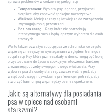
sprawia problemów w codziennej pielęgnacji.
Temperament:
Wybieraj psy łagodne, przyjazne i
cierpliwe, aby zapewnić spokojne towarzystwo.
Wielkość:
Mniejsze rasy są łatwiejsze do zarządzania
i wymagają mniej przestrzeni.
Poziom energii:
Rasy, które nie potrzebują
intensywnego ruchu, będą lepszym wyborem dla osób
starszych.
Warto także rozważyć adopcję psa ze schroniska, co często
wiąże się z mniejszymi wymaganiami względem treningu i
socjalizacji. Psy, które już mieszkały w domu, mogą być lepiej
przystosowane do życia w spokojnym otoczeniu i bardziej
zrozumieją potrzeby swojego nowego właściciela. Przy
wyborze psa dla osoby starszej, zawsze ważne jest, aby
wziąć pod uwagę indywidualne preferencje i potrzeby, aby
stworzyć harmonijną więź między psem a opiekunem.
Jakie są alternatywy dla posiadania
psa w opiece nad osobami
starszymi?