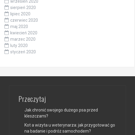
wrzesień 2020
sierpień 2020
lipiec 2020
czerwiec 2020
maj 2020
kwiecień 2020
marzec 2020
luty 2020
styczeń 2020
Przeczytaj
Jak chronić swojego dużego psa przed
kleszczami?
Kot a wizyta u weterynarza: jak przygotować go
na badanie i podróż samochodem?