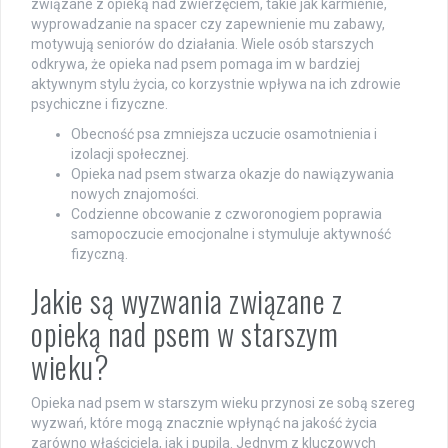
związane z opieką nad zwierzęciem, takie jak karmienie,
wyprowadzanie na spacer czy zapewnienie mu zabawy,
motywują seniorów do działania. Wiele osób starszych
odkrywa, że opieka nad psem pomaga im w bardziej
aktywnym stylu życia, co korzystnie wpływa na ich zdrowie
psychiczne i fizyczne.
Obecność psa zmniejsza uczucie osamotnienia i
izolacji społecznej.
Opieka nad psem stwarza okazje do nawiązywania
nowych znajomości.
Codzienne obcowanie z czworonogiem poprawia
samopoczucie emocjonalne i stymuluje aktywność
fizyczną.
Jakie są wyzwania związane z
opieką nad psem w starszym
wieku?
Opieka nad psem w starszym wieku przynosi ze sobą szereg
wyzwań, które mogą znacznie wpłynąć na jakość życia
zarówno właściciela, jak i pupila. Jednym z kluczowych