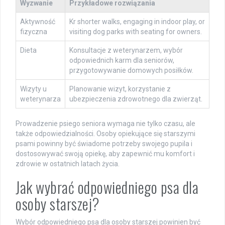
Wyzwanie
Przykładowe rozwiązania
Aktywność
Kr shorter walks, engaging in indoor play, or
fizyczna
visiting dog parks with seating for owners.
Dieta
Konsultacje z weterynarzem, wybór
odpowiednich karm dla seniorów,
przygotowywanie domowych posiłków.
Wizyty u
Planowanie wizyt, korzystanie z
weterynarza
ubezpieczenia zdrowotnego dla zwierząt.
Prowadzenie psiego seniora wymaga nie tylko czasu, ale
także odpowiedzialności. Osoby opiekujące się starszymi
psami powinny być świadome potrzeby swojego pupila i
dostosowywać swoją opiekę, aby zapewnić mu komfort i
zdrowie w ostatnich latach życia.
Jak wybrać odpowiedniego psa dla
osoby starszej?
Wybór odpowiedniego psa dla osoby starszej powinien być