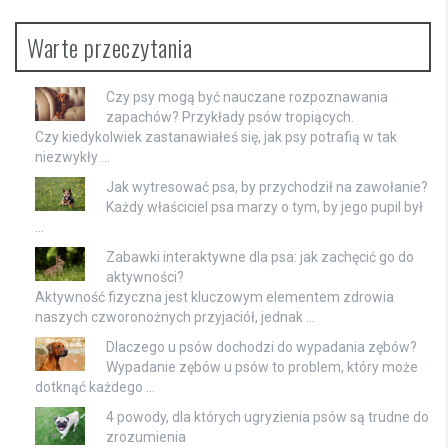
Warte przeczytania
Czy psy mogą być nauczane rozpoznawania
zapachów? Przykłady psów tropiących.
Czy kiedykolwiek zastanawiałeś się, jak psy potrafią w tak
niezwykły …
Jak wytresować psa, by przychodził na zawołanie?
Każdy właściciel psa marzy o tym, by jego pupil był
…
Zabawki interaktywne dla psa: jak zachęcić go do
aktywności?
Aktywność fizyczna jest kluczowym elementem zdrowia
naszych czworonożnych przyjaciół, jednak …
Dlaczego u psów dochodzi do wypadania zębów?
Wypadanie zębów u psów to problem, który może
dotknąć każdego …
4 powody, dla których ugryzienia psów są trudne do
zrozumienia