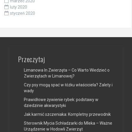
marzec 2020
luty 2020
styczeń 2020
Przeczytaj
Limanowa In Zwierzęta – Co Warto Wiedzieć o
Zwierzętach w Limanowej?
Czy psy mogą spać w łóżku właściciela? Zalety i
wady
Prawidłowe żywienie rybek: podstawy w
dziedzinie akwarystyki
Jak karmić szczeniaka: Kompletny przewodnik
Sterownik Mycia Schładzarki do Mleka – Ważne
Urządzenie w Hodowli Zwierząt