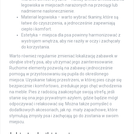
legowiska w miejscach narażonych na przeciągi lub
nadmierne nasłonecznienie.
Materiał legowiska – warto wybrać tkaniny, które są
łatwe do czyszczenia, a jednocześnie zapewniają
ciepło i komfort.
Estetyka – miejsca dla psa powinny harmonizować z
wystrojem wnętrza, aby nie raziły w oczy i zachęcały
do korzystania.
Warto również regularnie zmieniać lokalizację zabawek w
obrębie strefy psa, aby utrzymać jego zainteresowanie.
Ruchome elementy pozwolą na zabawę i jednocześnie
pomogą w przystosowaniu się pupila do określonego
miejsca. Uzyskanie takiej przestrzeni, w której pies czuje się
bezpiecznie i komfortowo, zredukuje jego chęć wchodzenia
na meble. Pies z radością zaakceptuje swoją strefę, jeśli
stanie się ona jego prywatnym azylem, gdzie będzie mógł
odpoczywać i relaksować się. Można także pomyśleć o
dodatkowych akcesoriach, jak np. maty zapachowe, które
stymulują zmysły psa i zachęcają go do zostania w swoim
miejscu.