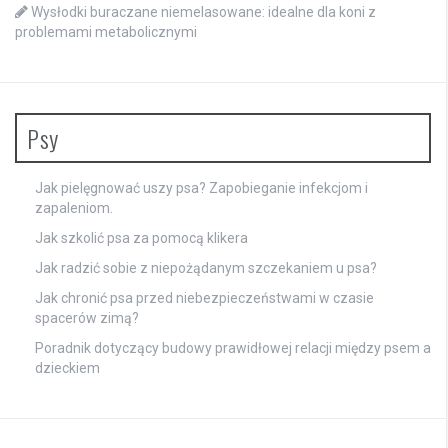
Wysłodki buraczane niemelasowane: idealne dla koni z
problemami metabolicznymi
Psy
Jak pielęgnować uszy psa? Zapobieganie infekcjom i
zapaleniom.
Jak szkolić psa za pomocą klikera
Jak radzić sobie z niepożądanym szczekaniem u psa?
Jak chronić psa przed niebezpieczeństwami w czasie
spacerów zimą?
Poradnik dotyczący budowy prawidłowej relacji między psem a
dzieckiem