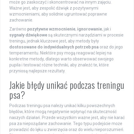
może go zaskoczyć i skoncentrować na innym zajęciu.
Ważne jest, aby zespolić dźwięk z pozytywnymi
wzmocnieniami, aby solidnie ugruntować poprawne
zachowanie.
Zarówno
pozytywne wzmocnienie
,
ignorowanie
, jak i
sygnały dźwiękowe
są skutecznymi narzędziami w procesie
treningu, jednak kluczowe jest, aby metody były
dostosowane do indywidualnych potrzeb psa
oraz do jego
temperamentu. Niektóre psy mogą reagować lepiej na
konkretne metody, dlatego warto obserwować swojego
pupila i testować różne techniki, aby znaleźć te, które
przyniosą najlepsze rezultaty.
Jakie błędy unikać podczas treningu
psa?
Podczas treningu psa należy unikać kilku powszechnych
błędów, które mogą negatywnie wpłynąć na skuteczność
naszych działań. Przede wszystkim ważne jest, aby nie karać
psa za niepożądane zachowanie. Tego typu podejście może
prowadzić do lęku u zwierzęcia oraz do wielu nieporozumień.