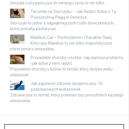
Decyzja o przyjęciu psa do swojego życia to nie tylko …
Tarczniki na Storczyku – Jak Radzić Sobie z Tą
Powszechną Plagą w Doniczce
Storczyki to jedne z najpiękniejszych roślin doniczkowych,
które potrafią zachwycać …
Mainkun Cat – Pochodzenie i Charakter Rasy
Koty rasy Mainkun to nie tylko majestatyczne
stworzenia o niezwykłej …
Przewlekłe choroby u kotów: najczęstsze problemy
i jak sobie z nimi radzić
Przewlekłe choroby u kotów to temat, który dotyka wielu
właścicieli …
Jak zapewnić zdrowie swojemu psu: 10
podstawowych wskazówek
Zdrowie psa to temat, który powinien być priorytetem każdego
właściciela. …