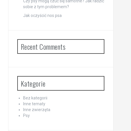
Czy psy mogą czuć się samotne? Jak radzić
sobie z tym problemem?
Jak oczyścić nos psa
Recent Comments
Kategorie
Bez kategorii
Inne tematy
Inne zwierzęta
Psy