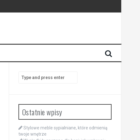
Search
for:
Ostatnie wpisy
Stylowe meble sypialniane, które odmienią
twoje wnętrze