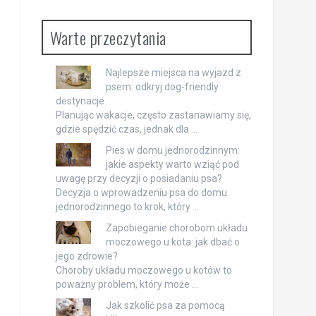
Warte przeczytania
Najlepsze miejsca na wyjazd z
psem: odkryj dog-friendly
destynacje
Planując wakacje, często zastanawiamy się,
gdzie spędzić czas, jednak dla …
Pies w domu jednorodzinnym:
jakie aspekty warto wziąć pod
uwagę przy decyzji o posiadaniu psa?
Decyzja o wprowadzeniu psa do domu
jednorodzinnego to krok, który …
Zapobieganie chorobom układu
moczowego u kota: jak dbać o
jego zdrowie?
Choroby układu moczowego u kotów to
poważny problem, który może …
Jak szkolić psa za pomocą