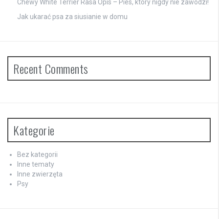
Chewy White Terrier Rasa Opis – Pies, który nigdy nie zawodzi!
Jak ukarać psa za siusianie w domu
Recent Comments
Kategorie
Bez kategorii
Inne tematy
Inne zwierzęta
Psy