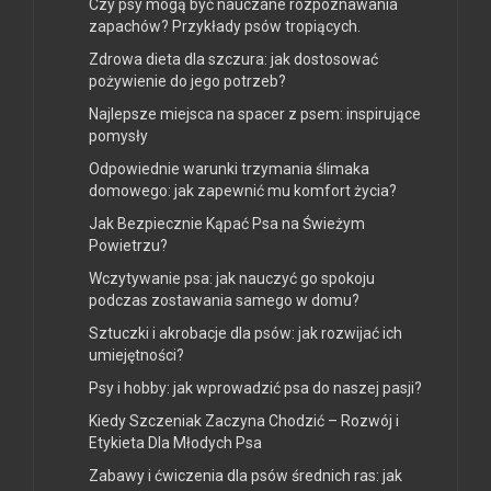
Czy psy mogą być nauczane rozpoznawania
zapachów? Przykłady psów tropiących.
Zdrowa dieta dla szczura: jak dostosować
pożywienie do jego potrzeb?
Najlepsze miejsca na spacer z psem: inspirujące
pomysły
Odpowiednie warunki trzymania ślimaka
domowego: jak zapewnić mu komfort życia?
Jak Bezpiecznie Kąpać Psa na Świeżym
Powietrzu?
Wczytywanie psa: jak nauczyć go spokoju
podczas zostawania samego w domu?
Sztuczki i akrobacje dla psów: jak rozwijać ich
umiejętności?
Psy i hobby: jak wprowadzić psa do naszej pasji?
Kiedy Szczeniak Zaczyna Chodzić – Rozwój i
Etykieta Dla Młodych Psa
Zabawy i ćwiczenia dla psów średnich ras: jak