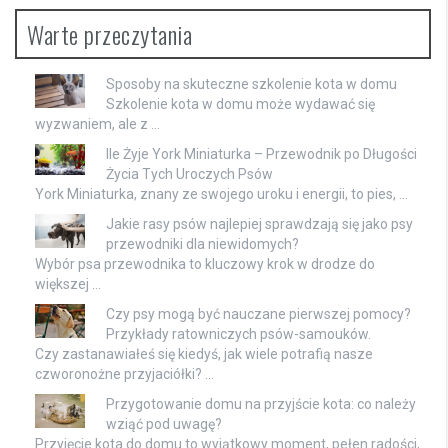
Warte przeczytania
Sposoby na skuteczne szkolenie kota w domu
Szkolenie kota w domu może wydawać się
wyzwaniem, ale z …
Ile Żyje York Miniaturka – Przewodnik po Długości
Życia Tych Uroczych Psów
York Miniaturka, znany ze swojego uroku i energii, to pies, …
Jakie rasy psów najlepiej sprawdzają się jako psy
przewodniki dla niewidomych?
Wybór psa przewodnika to kluczowy krok w drodze do
większej …
Czy psy mogą być nauczane pierwszej pomocy?
Przykłady ratowniczych psów-samouków.
Czy zastanawiałeś się kiedyś, jak wiele potrafią nasze
czworonożne przyjaciółki? …
Przygotowanie domu na przyjście kota: co należy
wziąć pod uwagę?
Przyjęcie kota do domu to wyjątkowy moment, pełen radości,