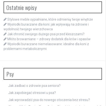
Ostatnie wpisy
Stylowe meble sypialniane, które odmienią twoje wnętrze
Wysłodki buraczane dla koni: jak wpływają na zdrowie i
wydolność twojego wierzchowca
Jak chronić swojego dużego psa przed kleszczami?
Młóto browarniane – zdrowy dodatek dla krów i opasów
Wysłodki buraczane niemelasowane: idealne dla koni z
problemami metabolicznymi
Psy
Jak zadbać o zdrowie psa seniora?
Jak zapobiegać stresowi u psa?
Jak wprowadzić psa do nowego otoczenia bez stresu?