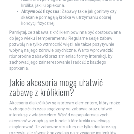
królika, jak i u opiekuna.
Aktywność fizyczna:
Zabawy takie jak gonitwy czy
skakanie pomagają królika w utrzymaniu dobrej
kondycji fizycznej.
Pamiętaj, że zabawa z królikiem powinna być dostosowana
do jego wieku i temperamentu. Regularne sesje zabaw
pozwolą nie tylko wzmocnić więzi, ale także pozytywnie
wpłyną na jego zdrowie psychiczne. Warto wprowadzić
różnorodne zabawki oraz zmieniać formy interakcji, by
zachować jego zainteresowanie i radość z każdego
spotkania.
Jakie akcesoria mogą ułatwić
zabawę z królikiem?
Akcesoria dla królików są istotnym elementem, który może
wzbogacić ich czas spędzany na zabawie oraz ułatwić
interakcję z właścicielem. Wśród najpopularniejszych
akcesoriów znajdują się tunele, które króliki uwielbiają
eksplorować. Te zabawne struktury nie tylko dostarczają
rozrywki, ale również pozwalają na rozwijanie instynktów