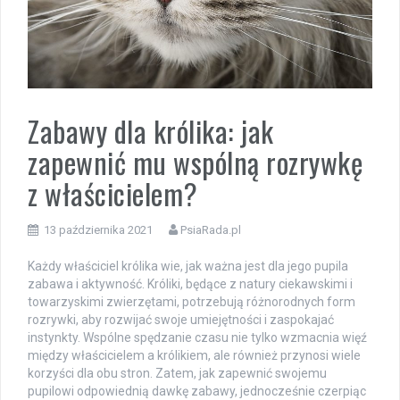
Zabawy dla królika: jak
zapewnić mu wspólną rozrywkę
z właścicielem?
13 października 2021
PsiaRada.pl
Każdy właściciel królika wie, jak ważna jest dla jego pupila
zabawa i aktywność. Króliki, będące z natury ciekawskimi i
towarzyskimi zwierzętami, potrzebują różnorodnych form
rozrywki, aby rozwijać swoje umiejętności i zaspokajać
instynkty. Wspólne spędzanie czasu nie tylko wzmacnia więź
między właścicielem a królikiem, ale również przynosi wiele
korzyści dla obu stron. Zatem, jak zapewnić swojemu
pupilowi odpowiednią dawkę zabawy, jednocześnie czerpiąc