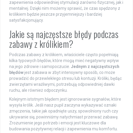
zapewnienia odpowiedniej stymulacji zarówno fizycznej, jak i
mentalnej. Dzięki nim możemy sprawić, że czas spędzony z
królikiem będzie jeszcze przyjemniejszy i bardziej
satysfakcjonujący.
Jakie są najczęstsze błędy podczas
zabawy z królikiem?
Podczas zabawy z królikiem, właściciele często popełniają
kilka typowych błędów, które mogą mieć negatywny wpływ
na jego zdrowie i samopoczucie.
Jednym z najczęstszych
błędów
jest zabawa w zbyt intensywny sposób, co może
prowadzić do przewlekłego stresu lub kontuzji. Króliki, będąc
zwierzętami wrażliwymi, potrzebują odpowiedniej dawki
ruchu, ale również odpoczynku.
Kolejnym istotnym błędem jest ignorowanie sygnałów, które
wysyła królik. Jeśli nasz pupil zaczyna wykazywać oznaki
zmęczenia, takie jak opadnięte uszy, spowolniony ruch czy
ukrywanie się, powinniśmy natychmiast przerwać zabawę.
Zrozumienie jego potrzeb i emocji jest kluczowe dla
budowania pozytywnej relacji i zapewnienia mu komfortu.