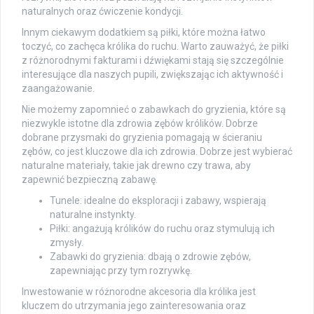
naturalnych oraz ćwiczenie kondycji.
Innym ciekawym dodatkiem są piłki, które można łatwo
toczyć, co zachęca królika do ruchu. Warto zauważyć, że piłki
z różnorodnymi fakturami i dźwiękami stają się szczególnie
interesujące dla naszych pupili, zwiększając ich aktywność i
zaangażowanie.
Nie możemy zapomnieć o zabawkach do gryzienia, które są
niezwykle istotne dla zdrowia zębów królików. Dobrze
dobrane przysmaki do gryzienia pomagają w ścieraniu
zębów, co jest kluczowe dla ich zdrowia. Dobrze jest wybierać
naturalne materiały, takie jak drewno czy trawa, aby
zapewnić bezpieczną zabawę.
Tunele: idealne do eksploracji i zabawy, wspierają
naturalne instynkty.
Piłki: angażują królików do ruchu oraz stymulują ich
zmysły.
Zabawki do gryzienia: dbają o zdrowie zębów,
zapewniając przy tym rozrywkę.
Inwestowanie w różnorodne akcesoria dla królika jest
kluczem do utrzymania jego zainteresowania oraz