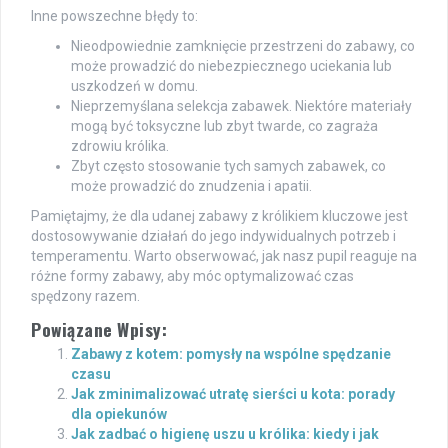
Inne powszechne błędy to:
Nieodpowiednie zamknięcie przestrzeni do zabawy, co
może prowadzić do niebezpiecznego uciekania lub
uszkodzeń w domu.
Nieprzemyślana selekcja zabawek. Niektóre materiały
mogą być toksyczne lub zbyt twarde, co zagraża
zdrowiu królika.
Zbyt często stosowanie tych samych zabawek, co
może prowadzić do znudzenia i apatii.
Pamiętajmy, że dla udanej zabawy z królikiem kluczowe jest
dostosowywanie działań do jego indywidualnych potrzeb i
temperamentu. Warto obserwować, jak nasz pupil reaguje na
różne formy zabawy, aby móc optymalizować czas
spędzony razem.
Powiązane Wpisy:
Zabawy z kotem: pomysły na wspólne spędzanie
czasu
Jak zminimalizować utratę sierści u kota: porady
dla opiekunów
Jak zadbać o higienę uszu u królika: kiedy i jak