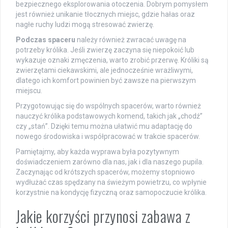
bezpiecznego eksplorowania otoczenia. Dobrym pomysłem
jest również unikanie tłocznych miejsc, gdzie hałas oraz
nagłe ruchy ludzi mogą stresować zwierzę.
Podczas spaceru
należy również zwracać uwagę na
potrzeby królika. Jeśli zwierzę zaczyna się niepokoić lub
wykazuje oznaki zmęczenia, warto zrobić przerwę. Króliki są
zwierzętami ciekawskimi, ale jednocześnie wrażliwymi,
dlatego ich komfort powinien być zawsze na pierwszym
miejscu.
Przygotowując się do wspólnych spacerów, warto również
nauczyć królika podstawowych komend, takich jak „chodź”
czy „stań”. Dzięki temu można ułatwić mu adaptację do
nowego środowiska i współpracować w trakcie spacerów.
Pamiętajmy, aby każda wyprawa była pozytywnym
doświadczeniem zarówno dla nas, jak i dla naszego pupila.
Zaczynając od krótszych spacerów, możemy stopniowo
wydłużać czas spędzany na świeżym powietrzu, co wpłynie
korzystnie na kondycję fizyczną oraz samopoczucie królika.
Jakie korzyści przynosi zabawa z