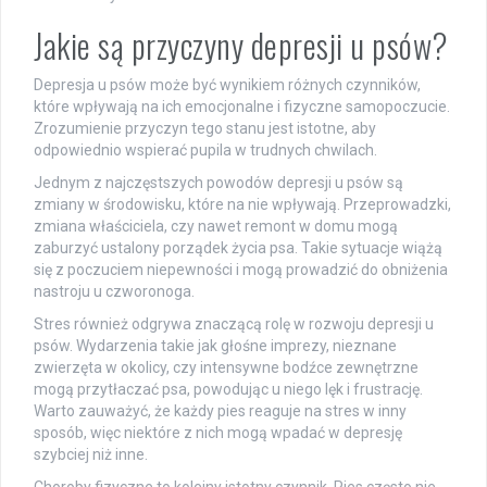
Jakie są przyczyny depresji u psów?
Depresja u psów może być wynikiem różnych czynników,
które wpływają na ich emocjonalne i fizyczne samopoczucie.
Zrozumienie przyczyn tego stanu jest istotne, aby
odpowiednio wspierać pupila w trudnych chwilach.
Jednym z najczęstszych powodów depresji u psów są
zmiany w środowisku, które na nie wpływają. Przeprowadzki,
zmiana właściciela, czy nawet remont w domu mogą
zaburzyć ustalony porządek życia psa. Takie sytuacje wiążą
się z poczuciem niepewności i mogą prowadzić do obniżenia
nastroju u czworonoga.
Stres również odgrywa znaczącą rolę w rozwoju depresji u
psów. Wydarzenia takie jak głośne imprezy, nieznane
zwierzęta w okolicy, czy intensywne bodźce zewnętrzne
mogą przytłaczać psa, powodując u niego lęk i frustrację.
Warto zauważyć, że każdy pies reaguje na stres w inny
sposób, więc niektóre z nich mogą wpadać w depresję
szybciej niż inne.