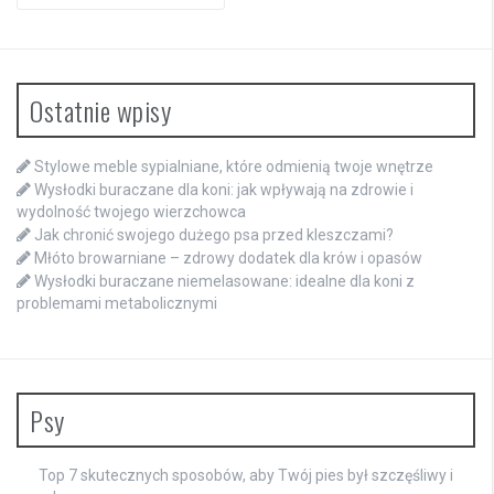
for:
Ostatnie wpisy
Stylowe meble sypialniane, które odmienią twoje wnętrze
Wysłodki buraczane dla koni: jak wpływają na zdrowie i
wydolność twojego wierzchowca
Jak chronić swojego dużego psa przed kleszczami?
Młóto browarniane – zdrowy dodatek dla krów i opasów
Wysłodki buraczane niemelasowane: idealne dla koni z
problemami metabolicznymi
Psy
Top 7 skutecznych sposobów, aby Twój pies był szczęśliwy i