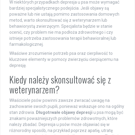
W niektórych przypadkach depresja u psa może wymagać
bardziej specjalistycznego podejścia. Jeśli objawy są
poważne lub nie ustają pomimo zastosowania domowych
metod, warto skonsultować się z weterynarzem lub
behawiorystą zwierzęcym. Specjalista będzie w stanie
ocenić, czy problem nie ma podłoża zdrowotnego i czy
istnieje potrzeba zastosowania terapii behawioralnej lub
farmakologicznej.
Właściwe zrozumienie potrzeb psa oraz cierpliwość to
kluczowe elementy w pomocy zwierzęciu cierpiącemu na
depresję.
Kiedy należy skonsultować się z
weterynarzem?
Właściciele psów powinni zawsze zwracać uwagę na
zachowanie swoich pupili, ponieważ wskazuje ono na ogólny
stan zdrowia.
Długotrwałe objawy depresji
u psa mogą być
znakami poważniejszych problemów zdrowotnych, które
należy zbadać. Depresja u psów może objawiać się w
różnorodny sposób, na przykład poprzez apatię, utratę