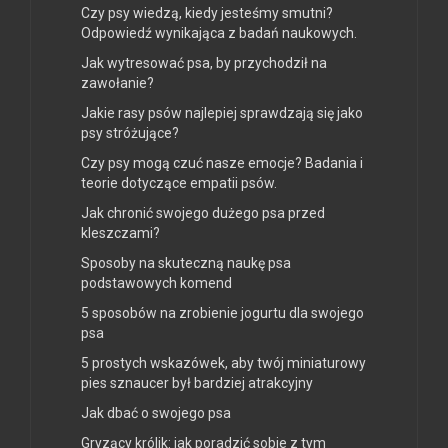
Czy psy wiedzą, kiedy jesteśmy smutni?
Odpowiedź wynikająca z badań naukowych.
Jak wytresować psa, by przychodził na
zawołanie?
Jakie rasy psów najlepiej sprawdzają się jako
psy stróżujące?
Czy psy mogą czuć nasze emocje? Badania i
teorie dotyczące empatii psów.
Jak chronić swojego dużego psa przed
kleszczami?
Sposoby na skuteczną naukę psa
podstawowych komend
5 sposobów na zrobienie jogurtu dla swojego
psa
5 prostych wskazówek, aby twój miniaturowy
pies sznaucer był bardziej atrakcyjny
Jak dbać o swojego psa
Gryzący królik: jak poradzić sobie z tym