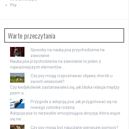
Psy
Warte przeczytania
Sposoby na naukę psa przychodzenia na
zawołanie
Nauka psa przychodzenia na zawołanie to jeden z
najważniejszych elementów …
Czy psy mogą rozpoznawać objawy chorób u
swoich właścicieli?
Czy kiedykolwiek zastanawiałeś się, jak bliska relacja między
psem a …
Przygoda z adopcją psa: jak przygotować się na
nowego członka rodziny
Adopcja psa to niezwykle emocjonująca decyzja, która wiąże
się nie …
Czy psy mogą być nauczane pierwszej pomocy?