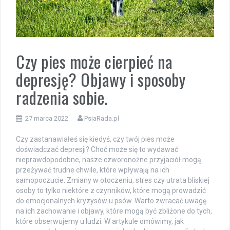
Czy pies może cierpieć na
depresję? Objawy i sposoby
radzenia sobie.
27 marca 2022
PsiaRada.pl
Czy zastanawiałeś się kiedyś, czy twój pies może
doświadczać depresji? Choć może się to wydawać
nieprawdopodobne, nasze czworonożne przyjaciół mogą
przeżywać trudne chwile, które wpływają na ich
samopoczucie. Zmiany w otoczeniu, stres czy utrata bliskiej
osoby to tylko niektóre z czynników, które mogą prowadzić
do emocjonalnych kryzysów u psów. Warto zwracać uwagę
na ich zachowanie i objawy, które mogą być zbliżone do tych,
które obserwujemy u ludzi. W artykule omówimy, jak