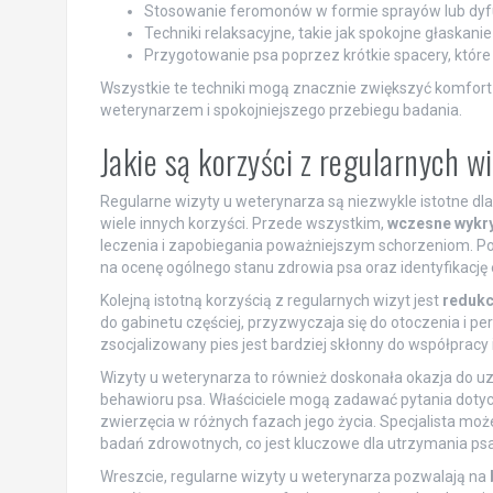
Stosowanie feromonów w formie sprayów lub dyfu
Techniki relaksacyjne, takie jak spokojne głaskan
Przygotowanie psa poprzez krótkie spacery, któr
Wszystkie te techniki mogą znacznie zwiększyć komfort p
weterynarzem i spokojniejszego przebiegu badania.
Jakie są korzyści z regularnych w
Regularne wizyty u weterynarza są niezwykle istotne dl
wiele innych korzyści. Przede wszystkim,
wczesne wykr
leczenia i zapobiegania poważniejszym schorzeniom. P
na ocenę ogólnego stanu zdrowia psa oraz identyfikacj
Kolejną istotną korzyścią z regularnych wizyt jest
redukc
do gabinetu częściej, przyzwyczaja się do otoczenia i pe
zsocjalizowany pies jest bardziej skłonny do współpracy i
Wizyty u weterynarza to również doskonała okazja do u
behawioru psa. Właściciele mogą zadawać pytania dotyczą
zwierzęcia w różnych fazach jego życia. Specjalista m
badań zdrowotnych, co jest kluczowe dla utrzymania psa 
Wreszcie, regularne wizyty u weterynarza pozwalają na