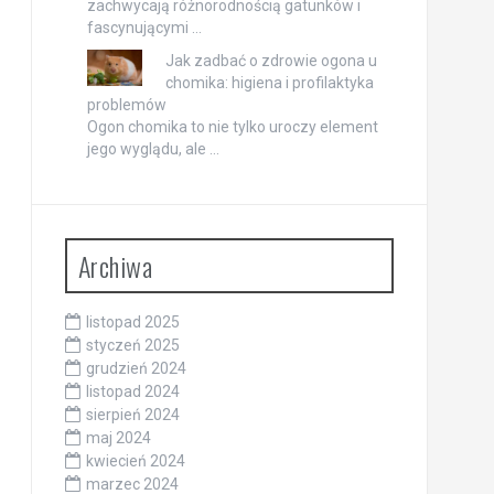
zachwycają różnorodnością gatunków i
fascynującymi …
Jak zadbać o zdrowie ogona u
chomika: higiena i profilaktyka
problemów
Ogon chomika to nie tylko uroczy element
jego wyglądu, ale …
Archiwa
listopad 2025
styczeń 2025
grudzień 2024
listopad 2024
sierpień 2024
maj 2024
kwiecień 2024
marzec 2024