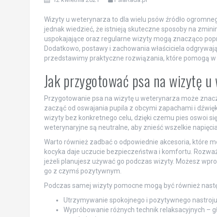
Wizyty u weterynarza to dla wielu psów źródło ogromne
jednak wiedzieć, że istnieją skuteczne sposoby na zmin
uspokajające oraz regularne wizyty mogą znacząco pop
Dodatkowo, postawy i zachowania właściciela odgrywają k
przedstawimy praktyczne rozwiązania, które pomogą w 
Jak przygotować psa na wizytę u
Przygotowanie psa na wizytę u weterynarza może znacz
zacząć od oswajania pupila z obcymi zapachami i dźwięk
wizyty bez konkretnego celu, dzięki czemu pies oswoi s
weterynaryjne są neutralne, aby znieść wszelkie napięcia
Warto również zadbać o odpowiednie akcesoria, które m
kocyka daje uczucie bezpieczeństwa i komfortu. Rozwa
jeżeli planujesz używać go podczas wizyty. Możesz wpro
go z czymś pozytywnym.
Podczas samej wizyty pomocne mogą być również następ
Utrzymywanie spokojnego i pozytywnego nastroju –
Wypróbowanie różnych technik relaksacyjnych – 