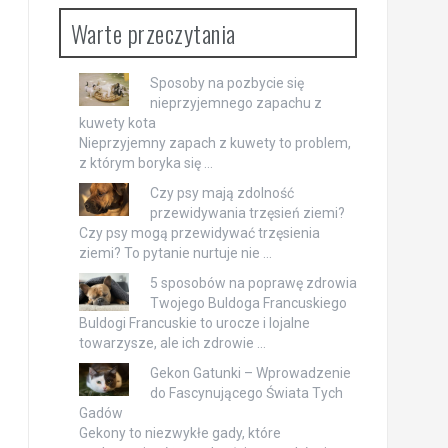
Warte przeczytania
Sposoby na pozbycie się
nieprzyjemnego zapachu z
kuwety kota
Nieprzyjemny zapach z kuwety to problem,
z którym boryka się …
Czy psy mają zdolność
przewidywania trzęsień ziemi?
Czy psy mogą przewidywać trzęsienia
ziemi? To pytanie nurtuje nie …
5 sposobów na poprawę zdrowia
Twojego Buldoga Francuskiego
Buldogi Francuskie to urocze i lojalne
towarzysze, ale ich zdrowie …
Gekon Gatunki – Wprowadzenie
do Fascynującego Świata Tych
Gadów
Gekony to niezwykłe gady, które