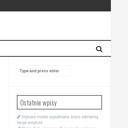
Search
for:
Ostatnie wpisy
Stylowe meble sypialniane, które odmienią
twoje wnętrze