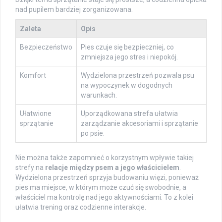
nad pupilem bardziej zorganizowana.
Zaleta
Opis
Bezpieczeństwo
Pies czuje się bezpieczniej, co
zmniejsza jego stres i niepokój.
Komfort
Wydzielona przestrzeń pozwala psu
na wypoczynek w dogodnych
warunkach.
Ułatwione
Uporządkowana strefa ułatwia
sprzątanie
zarządzanie akcesoriami i sprzątanie
po psie.
Nie można także zapomnieć o korzystnym wpływie takiej
strefy na
relacje między psem a jego właścicielem
.
Wydzielona przestrzeń sprzyja budowaniu więzi, ponieważ
pies ma miejsce, w którym może czuć się swobodnie, a
właściciel ma kontrolę nad jego aktywnościami. To z kolei
ułatwia trening oraz codzienne interakcje.