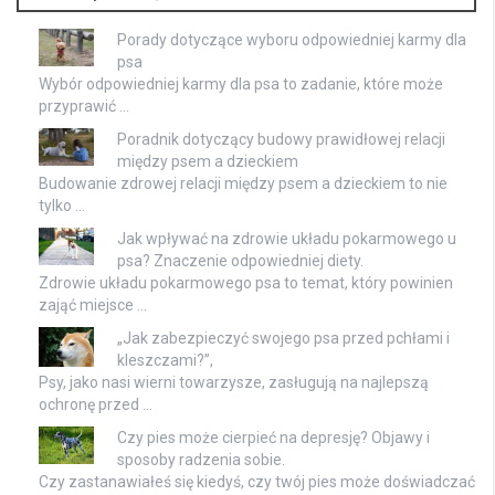
Porady dotyczące wyboru odpowiedniej karmy dla
psa
Wybór odpowiedniej karmy dla psa to zadanie, które może
przyprawić …
Poradnik dotyczący budowy prawidłowej relacji
między psem a dzieckiem
Budowanie zdrowej relacji między psem a dzieckiem to nie
tylko …
Jak wpływać na zdrowie układu pokarmowego u
psa? Znaczenie odpowiedniej diety.
Zdrowie układu pokarmowego psa to temat, który powinien
zająć miejsce …
„Jak zabezpieczyć swojego psa przed pchłami i
kleszczami?”,
Psy, jako nasi wierni towarzysze, zasługują na najlepszą
ochronę przed …
Czy pies może cierpieć na depresję? Objawy i
sposoby radzenia sobie.
Czy zastanawiałeś się kiedyś, czy twój pies może doświadczać