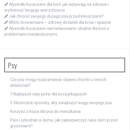
Wysłodki buraczane dla koni: jak wpływają na zdrowie i
wydolność twojego wierzchowca
Jak chronić swojego dużego psa przed kleszczami?
Młóto browarniane – zdrowy dodatek dla krów i opasów
Wysłodki buraczane niemelasowane: idealne dla koni z
problemami metabolicznymi
Psy
Czy psy mogą rozpoznawać objawy chorób u swoich
właścicieli?
7 Najlepsze rasy psów dla początkujących
5 Skuteczne sposoby, aby zwiększyć wagę swojego psa
Korzyści z kojca dla psa do mieszkania
Pies i szkodniki w domu: jak zabezpieczyć nasz dom przed
gryzoniami?