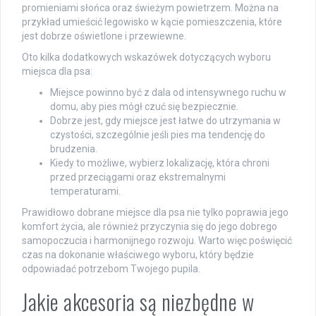
promieniami słońca oraz świeżym powietrzem. Można na
przykład umieścić legowisko w kącie pomieszczenia, które
jest dobrze oświetlone i przewiewne.
Oto kilka dodatkowych wskazówek dotyczących wyboru
miejsca dla psa:
Miejsce powinno być z dala od intensywnego ruchu w
domu, aby pies mógł czuć się bezpiecznie.
Dobrze jest, gdy miejsce jest łatwe do utrzymania w
czystości, szczególnie jeśli pies ma tendencję do
brudzenia.
Kiedy to możliwe, wybierz lokalizację, która chroni
przed przeciągami oraz ekstremalnymi
temperaturami.
Prawidłowo dobrane miejsce dla psa nie tylko poprawia jego
komfort życia, ale również przyczynia się do jego dobrego
samopoczucia i harmonijnego rozwoju. Warto więc poświęcić
czas na dokonanie właściwego wyboru, który będzie
odpowiadać potrzebom Twojego pupila.
Jakie akcesoria są niezbędne w