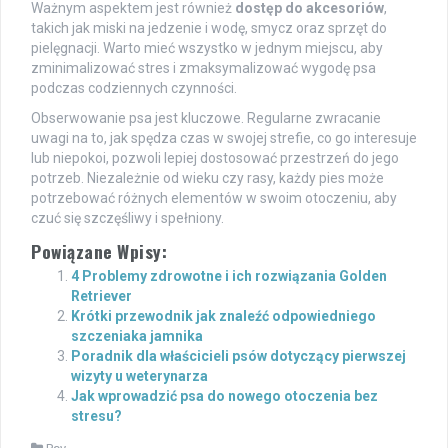
Ważnym aspektem jest również
dostęp do akcesoriów
,
takich jak miski na jedzenie i wodę, smycz oraz sprzęt do
pielęgnacji. Warto mieć wszystko w jednym miejscu, aby
zminimalizować stres i zmaksymalizować wygodę psa
podczas codziennych czynności.
Obserwowanie psa jest kluczowe. Regularne zwracanie
uwagi na to, jak spędza czas w swojej strefie, co go interesuje
lub niepokoi, pozwoli lepiej dostosować przestrzeń do jego
potrzeb. Niezależnie od wieku czy rasy, każdy pies może
potrzebować różnych elementów w swoim otoczeniu, aby
czuć się szczęśliwy i spełniony.
Powiązane Wpisy:
4 Problemy zdrowotne i ich rozwiązania Golden
Retriever
Krótki przewodnik jak znaleźć odpowiedniego
szczeniaka jamnika
Poradnik dla właścicieli psów dotyczący pierwszej
wizyty u weterynarza
Jak wprowadzić psa do nowego otoczenia bez
stresu?