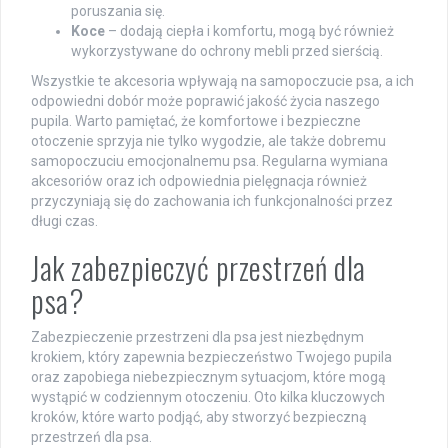
poruszania się.
Koce
– dodają ciepła i komfortu, mogą być również
wykorzystywane do ochrony mebli przed sierścią.
Wszystkie te akcesoria wpływają na samopoczucie psa, a ich
odpowiedni dobór może poprawić jakość życia naszego
pupila. Warto pamiętać, że komfortowe i bezpieczne
otoczenie sprzyja nie tylko wygodzie, ale także dobremu
samopoczuciu emocjonalnemu psa. Regularna wymiana
akcesoriów oraz ich odpowiednia pielęgnacja również
przyczyniają się do zachowania ich funkcjonalności przez
długi czas.
Jak zabezpieczyć przestrzeń dla
psa?
Zabezpieczenie przestrzeni dla psa jest niezbędnym
krokiem, który zapewnia bezpieczeństwo Twojego pupila
oraz zapobiega niebezpiecznym sytuacjom, które mogą
wystąpić w codziennym otoczeniu. Oto kilka kluczowych
kroków, które warto podjąć, aby stworzyć bezpieczną
przestrzeń dla psa.