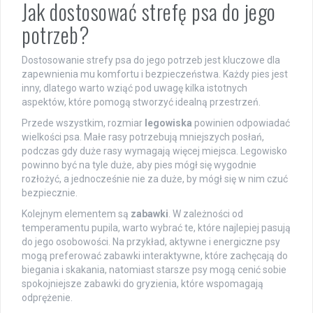
Jak dostosować strefę psa do jego
potrzeb?
Dostosowanie strefy psa do jego potrzeb jest kluczowe dla
zapewnienia mu komfortu i bezpieczeństwa. Każdy pies jest
inny, dlatego warto wziąć pod uwagę kilka istotnych
aspektów, które pomogą stworzyć idealną przestrzeń.
Przede wszystkim, rozmiar
legowiska
powinien odpowiadać
wielkości psa. Małe rasy potrzebują mniejszych posłań,
podczas gdy duże rasy wymagają więcej miejsca. Legowisko
powinno być na tyle duże, aby pies mógł się wygodnie
rozłożyć, a jednocześnie nie za duże, by mógł się w nim czuć
bezpiecznie.
Kolejnym elementem są
zabawki
. W zależności od
temperamentu pupila, warto wybrać te, które najlepiej pasują
do jego osobowości. Na przykład, aktywne i energiczne psy
mogą preferować zabawki interaktywne, które zachęcają do
biegania i skakania, natomiast starsze psy mogą cenić sobie
spokojniejsze zabawki do gryzienia, które wspomagają
odprężenie.