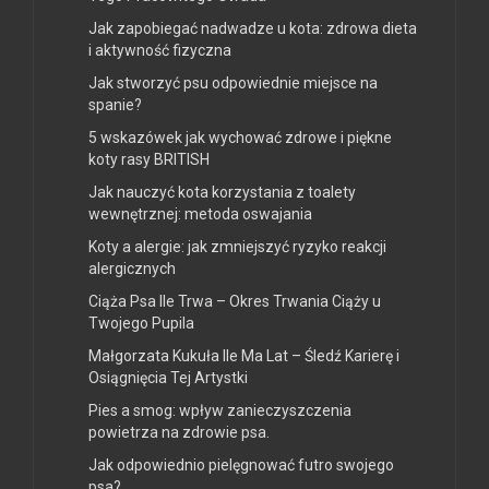
Jak zapobiegać nadwadze u kota: zdrowa dieta
i aktywność fizyczna
Jak stworzyć psu odpowiednie miejsce na
spanie?
5 wskazówek jak wychować zdrowe i piękne
koty rasy BRITISH
Jak nauczyć kota korzystania z toalety
wewnętrznej: metoda oswajania
Koty a alergie: jak zmniejszyć ryzyko reakcji
alergicznych
Ciąża Psa Ile Trwa – Okres Trwania Ciąży u
Twojego Pupila
Małgorzata Kukuła Ile Ma Lat – Śledź Karierę i
Osiągnięcia Tej Artystki
Pies a smog: wpływ zanieczyszczenia
powietrza na zdrowie psa.
Jak odpowiednio pielęgnować futro swojego
psa?