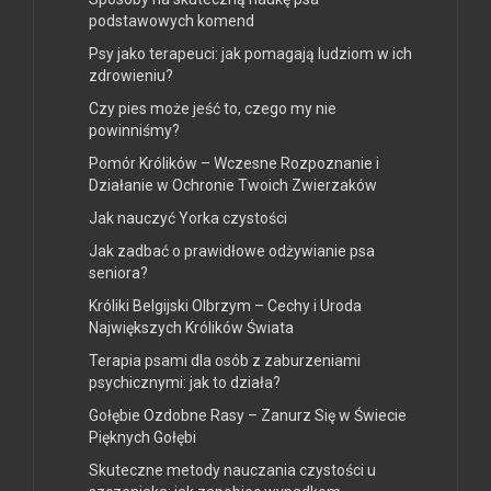
podstawowych komend
Psy jako terapeuci: jak pomagają ludziom w ich
zdrowieniu?
Czy pies może jeść to, czego my nie
powinniśmy?
Pomór Królików – Wczesne Rozpoznanie i
Działanie w Ochronie Twoich Zwierzaków
Jak nauczyć Yorka czystości
Jak zadbać o prawidłowe odżywianie psa
seniora?
Króliki Belgijski Olbrzym – Cechy i Uroda
Największych Królików Świata
Terapia psami dla osób z zaburzeniami
psychicznymi: jak to działa?
Gołębie Ozdobne Rasy – Zanurz Się w Świecie
Pięknych Gołębi
Skuteczne metody nauczania czystości u