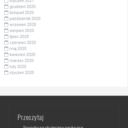
styczeń 2021
grudzień 2020
listopad 2020
październik 2020
wrzesień 2020
sierpień 2020
lipiec 2020
czerwiec 2020
maj 2020
kwiecień 2020
marzec 2020
luty 2020
styczeń 2020
Przeczytaj
Sposoby na skuteczną naukę psa