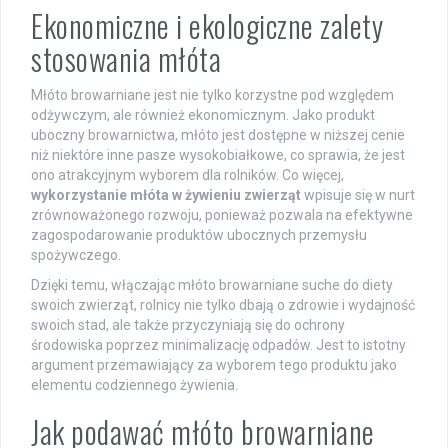
Ekonomiczne i ekologiczne zalety
stosowania młóta
Młóto browarniane jest nie tylko korzystne pod względem
odżywczym, ale również ekonomicznym. Jako produkt
uboczny browarnictwa, młóto jest dostępne w niższej cenie
niż niektóre inne pasze wysokobiałkowe, co sprawia, że jest
ono atrakcyjnym wyborem dla rolników. Co więcej,
wykorzystanie młóta w żywieniu zwierząt
wpisuje się w nurt
zrównoważonego rozwoju, ponieważ pozwala na efektywne
zagospodarowanie produktów ubocznych przemysłu
spożywczego.
Dzięki temu, włączając młóto browarniane suche do diety
swoich zwierząt, rolnicy nie tylko dbają o zdrowie i wydajność
swoich stad, ale także przyczyniają się do ochrony
środowiska poprzez minimalizację odpadów. Jest to istotny
argument przemawiający za wyborem tego produktu jako
elementu codziennego żywienia.
Jak podawać młóto browarniane