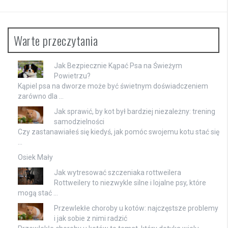
Warte przeczytania
Jak Bezpiecznie Kąpać Psa na Świeżym
Powietrzu?
Kąpiel psa na dworze może być świetnym doświadczeniem
zarówno dla …
Jak sprawić, by kot był bardziej niezależny: trening
samodzielności
Czy zastanawiałeś się kiedyś, jak pomóc swojemu kotu stać się
…
Osiek Mały
Jak wytresować szczeniaka rottweilera
Rottweilery to niezwykle silne i lojalne psy, które
mogą stać …
Przewlekłe choroby u kotów: najczęstsze problemy
i jak sobie z nimi radzić