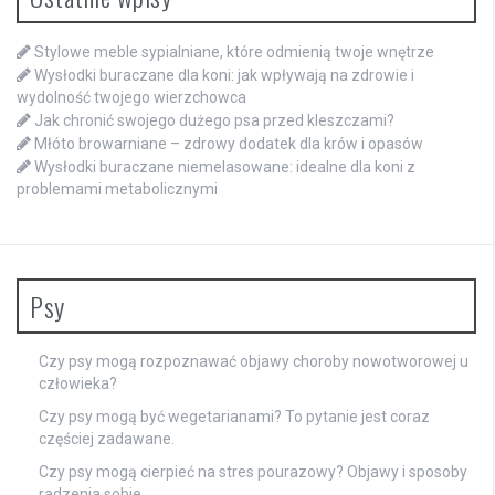
Stylowe meble sypialniane, które odmienią twoje wnętrze
Wysłodki buraczane dla koni: jak wpływają na zdrowie i
wydolność twojego wierzchowca
Jak chronić swojego dużego psa przed kleszczami?
Młóto browarniane – zdrowy dodatek dla krów i opasów
Wysłodki buraczane niemelasowane: idealne dla koni z
problemami metabolicznymi
Psy
Czy psy mogą rozpoznawać objawy choroby nowotworowej u
człowieka?
Czy psy mogą być wegetarianami? To pytanie jest coraz
częściej zadawane.
Czy psy mogą cierpieć na stres pourazowy? Objawy i sposoby
radzenia sobie.