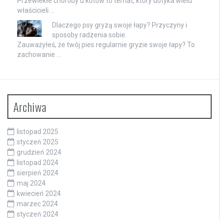
Przewlekłe choroby u kotów to temat, który dotyka wielu
właścicieli …
Dlaczego psy gryzą swoje łapy? Przyczyny i
sposoby radzenia sobie.
Zauważyłeś, że twój pies regularnie gryzie swoje łapy? To
zachowanie …
Archiwa
listopad 2025
styczeń 2025
grudzień 2024
listopad 2024
sierpień 2024
maj 2024
kwiecień 2024
marzec 2024
styczeń 2024