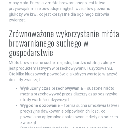
masy ciała. Energia z młóta browarnianego jest łatwo
przyswajalna i nie powoduje nagłych wzrostów poziomu
glukozy we krwi, co jest korzystne dla ogólnego zdrowia
zwierząt.
Zrównoważone wykorzystanie młóta
browarnianego suchego w
gospodarstwie
Młóto browarniane suche ma jedną bardzo istotną zaletę –
jest produktem łatwym w przechowywaniu i użytkowaniu.
Oto kilka kluczowych powodów, dla których warto je włączyć
do diety zwierząt:
Wydłużony czas przechowywania
– suszone młóto
można przechowywać przez dłuższy czas bez ryzyka
utraty wartości odżywczych.
Wygodne dozowanie
– forma sucha umożliwia łatwe i
precyzyjne dawkowanie odpowiednich ilości, co
pozwala na optymalne dostosowanie diety do potrzeb
zwierząt.