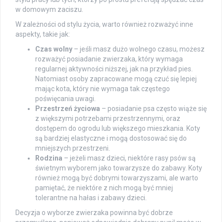
w domowym zaciszu.
W zależności od stylu życia, warto również rozważyć inne
aspekty, takie jak:
Czas wolny
– jeśli masz dużo wolnego czasu, możesz
rozważyć posiadanie zwierzaka, który wymaga
regularnej aktywności niższej, jak na przykład pies.
Natomiast osoby zapracowane mogą czuć się lepiej
mając kota, który nie wymaga tak częstego
poświęcania uwagi.
Przestrzeń życiowa
– posiadanie psa często wiąże się
z większymi potrzebami przestrzennymi, oraz
dostępem do ogrodu lub większego mieszkania. Koty
są bardziej elastyczne i mogą dostosować się do
mniejszych przestrzeni.
Rodzina
– jeżeli masz dzieci, niektóre rasy psów są
świetnym wyborem jako towarzysze do zabawy. Koty
również mogą być dobrymi towarzyszami, ale warto
pamiętać, że niektóre z nich mogą być mniej
tolerantne na hałas i zabawy dzieci.
Decyzja o wyborze zwierzaka powinna być dobrze