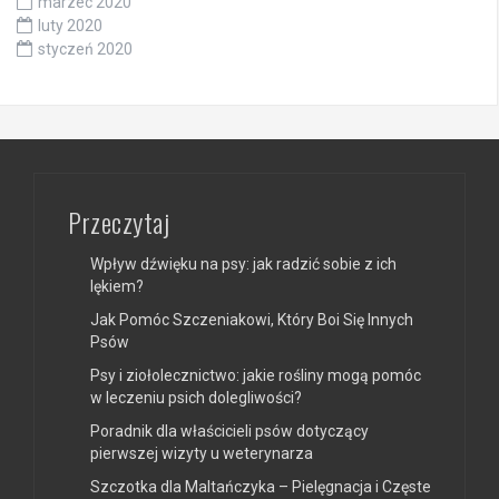
marzec 2020
luty 2020
styczeń 2020
Przeczytaj
Wpływ dźwięku na psy: jak radzić sobie z ich
lękiem?
Jak Pomóc Szczeniakowi, Który Boi Się Innych
Psów
Psy i ziołolecznictwo: jakie rośliny mogą pomóc
w leczeniu psich dolegliwości?
Poradnik dla właścicieli psów dotyczący
pierwszej wizyty u weterynarza
Szczotka dla Maltańczyka – Pielęgnacja i Częste