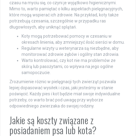
czasu na myciu się, co czyni je wyjątkowo higienicznymi.
Mimo to, warto pamiętać o kilku aspektach pielęgnacyjnych,
które mogą wspierać ich zdrowie. Na przykład, koty także
potrzebują czesania, szczególnie w przypadku ras
długowłosych, aby uniknąć splątań.
Koty mogą potrzebować pomocy w czesaniu w
okresach linienia, aby zmniejszyć ilość sierści w domu.
Regularne wizyty u weterynarza są niezbędne, aby
monitorować zdrowie zębów i ogólny stan zdrowia.
Warto kontrolować, czy kot nie ma problemów ze
skórą lub pasożytami, co wpływa na jego ogólne
samopoczucie.
Zrozumienie różnic w pielęgnacji tych zwierząt pozwala
lepiej dopasować wysiłek i czas, jaki jesteśmy w stanie
poświęcić. Każdy pies i kot będzie miał swoje indywidualne
potrzeby, co warto brać pod uwagę przy wyborze
odpowiedniego zwierzaka do swojej rodziny.
Jakie są koszty związane z
posiadaniem psa lub kota?