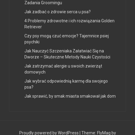
Zadania Groomingu
Jak zadbać o zdrowie serca u psa?
4 Problemy zdrowotne i ich rozwiązania Golden
Retriever
Czy psy mogą czuć emocje? Tajemnice psiej
psychiki
Jak Nauczyć Szczeniaka Załatwiać Się na
Dworze – Skuteczne Metody Nauki Czystości
Jak zatrzymać alergie u swoich zwierząt
domowych
Jak wybrać odpowiednią karmę dla swojego
psa?
Jak sprawić, by smak miasta smakował jak dom
Proudly powered by WordPress
|
Theme:
FlyMag
by