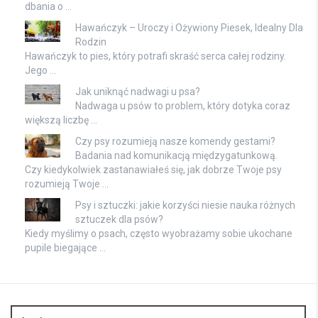
dbania o …
Hawańczyk – Uroczy i Ożywiony Piesek, Idealny Dla
Rodzin
Hawańczyk to pies, który potrafi skraść serca całej rodziny.
Jego …
Jak uniknąć nadwagi u psa?
Nadwaga u psów to problem, który dotyka coraz
większą liczbę …
Czy psy rozumieją nasze komendy gestami?
Badania nad komunikacją międzygatunkową.
Czy kiedykolwiek zastanawiałeś się, jak dobrze Twoje psy
rozumieją Twoje …
Psy i sztuczki: jakie korzyści niesie nauka różnych
sztuczek dla psów?
Kiedy myślimy o psach, często wyobrażamy sobie ukochane
pupile biegające …