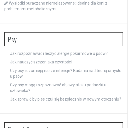
Wysłodki buraczane niemelasowane: idealne dla koni z
problemami metabolicznymi
Psy
Jak rozpoznawać i leczyć alergie pokarmowe u psów?
Jak nauczyć szczeniaka czystości
Czy psy rozumieją nasze intencje? Badania nad teorią umysłu
u psów.
Czy psy mogą rozpoznawać objawy ataku padaczki u
człowieka?
Jak sprawić by pies czuł się bezpiecznie w nowym otoczeniu?