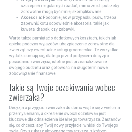
szczepień i regularnych badań, mimo że ich potrzeby
zdrowotne mogą być mniej skomplikowane.
Akcesoria:
Podobnie jak w przypadku psów, trzeba
zapewnić kotu odpowiednie akcesoria, takie jak
kuweta, drapak, czy zabawki.
Warto także pamiętać o dodatkowych kosztach, takich jak
opieka podczas wyjazdów, ubezpieczenie zdrowotne dla
zwierząt czy ewentualne usługi groomerskie. Te wszystkie
wydatki sumują się, dlatego przed podjęciem decyzji o
posiadaniu zwierzęcia, istotne jest przeanalizowanie
swojego budżetu oraz gotowości na długoterminowe
zobowiązanie finansowe.
Jakie są Twoje oczekiwania wobec
zwierzaka?
Decyzja o przyjęciu zwierzaka do domu wiąże się z wieloma
przemyśleniami, a określenie swoich oczekiwań jest
kluczowe dla odnalezienia idealnego towarzysza. Zastanów
się, co chcesz, aby Twój nowy przyjaciel wniósł do Twojego
życia. Czy szukasz aktywnego towarzysza, z którym