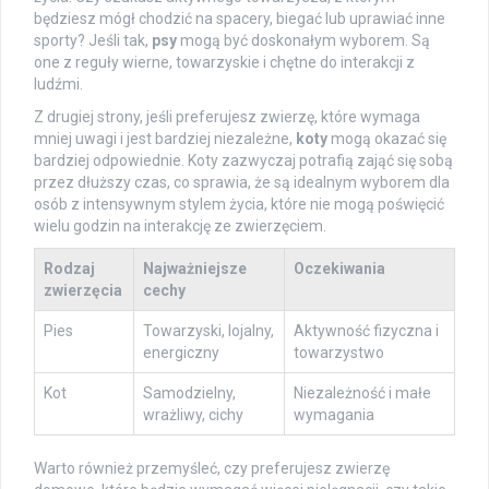
będziesz mógł chodzić na spacery, biegać lub uprawiać inne
sporty? Jeśli tak,
psy
mogą być doskonałym wyborem. Są
one z reguły wierne, towarzyskie i chętne do interakcji z
ludźmi.
Z drugiej strony, jeśli preferujesz zwierzę, które wymaga
mniej uwagi i jest bardziej niezależne,
koty
mogą okazać się
bardziej odpowiednie. Koty zazwyczaj potrafią zająć się sobą
przez dłuższy czas, co sprawia, że są idealnym wyborem dla
osób z intensywnym stylem życia, które nie mogą poświęcić
wielu godzin na interakcję ze zwierzęciem.
Rodzaj
Najważniejsze
Oczekiwania
zwierzęcia
cechy
Pies
Towarzyski, lojalny,
Aktywność fizyczna i
energiczny
towarzystwo
Kot
Samodzielny,
Niezależność i małe
wrażliwy, cichy
wymagania
Warto również przemyśleć, czy preferujesz zwierzę