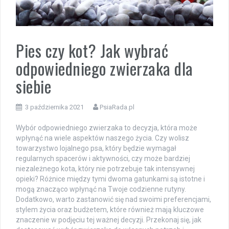
Pies czy kot? Jak wybrać
odpowiedniego zwierzaka dla
siebie
3 października 2021
PsiaRada.pl
Wybór odpowiedniego zwierzaka to decyzja, która może
wpłynąć na wiele aspektów naszego życia. Czy wolisz
towarzystwo lojalnego psa, który będzie wymagał
regularnych spacerów i aktywności, czy może bardziej
niezależnego kota, który nie potrzebuje tak intensywnej
opieki? Różnice między tymi dwoma gatunkami są istotne i
mogą znacząco wpłynąć na Twoje codzienne rutyny.
Dodatkowo, warto zastanowić się nad swoimi preferencjami,
stylem życia oraz budżetem, które również mają kluczowe
znaczenie w podjęciu tej ważnej decyzji. Przekonaj się, jak