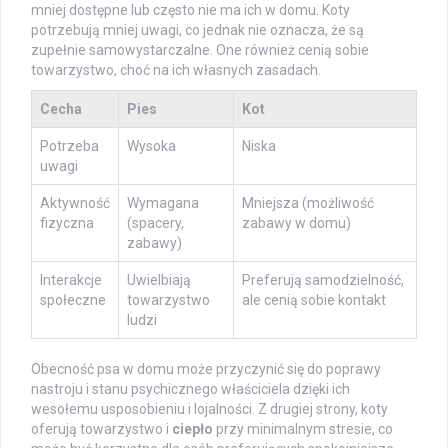
mniej dostępne lub często nie ma ich w domu. Koty
potrzebują mniej uwagi, co jednak nie oznacza, że są
zupełnie samowystarczalne. One również cenią sobie
towarzystwo, choć na ich własnych zasadach.
Cecha
Pies
Kot
Potrzeba
Wysoka
Niska
uwagi
Aktywność
Wymagana
Mniejsza (możliwość
fizyczna
(spacery,
zabawy w domu)
zabawy)
Interakcje
Uwielbiają
Preferują samodzielność,
społeczne
towarzystwo
ale cenią sobie kontakt
ludzi
Obecność psa w domu może przyczynić się do poprawy
nastroju i stanu psychicznego właściciela dzięki ich
wesołemu usposobieniu i lojalności. Z drugiej strony, koty
oferują towarzystwo i
ciepło
przy minimalnym stresie, co