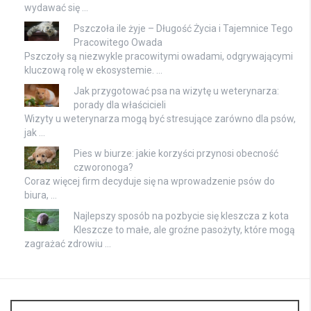
wydawać się …
Pszczoła ile żyje – Długość Życia i Tajemnice Tego
Pracowitego Owada
Pszczoły są niezwykle pracowitymi owadami, odgrywającymi
kluczową rolę w ekosystemie. …
Jak przygotować psa na wizytę u weterynarza:
porady dla właścicieli
Wizyty u weterynarza mogą być stresujące zarówno dla psów,
jak …
Pies w biurze: jakie korzyści przynosi obecność
czworonoga?
Coraz więcej firm decyduje się na wprowadzenie psów do
biura, …
Najlepszy sposób na pozbycie się kleszcza z kota
Kleszcze to małe, ale groźne pasożyty, które mogą
zagrażać zdrowiu …