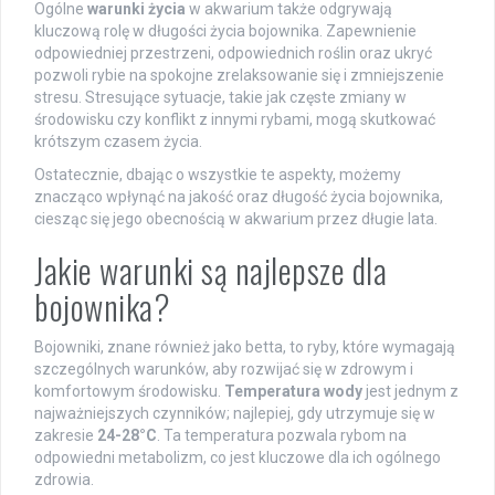
Ogólne
warunki życia
w akwarium także odgrywają
kluczową rolę w długości życia bojownika. Zapewnienie
odpowiedniej przestrzeni, odpowiednich roślin oraz ukryć
pozwoli rybie na spokojne zrelaksowanie się i zmniejszenie
stresu. Stresujące sytuacje, takie jak częste zmiany w
środowisku czy konflikt z innymi rybami, mogą skutkować
krótszym czasem życia.
Ostatecznie, dbając o wszystkie te aspekty, możemy
znacząco wpłynąć na jakość oraz długość życia bojownika,
ciesząc się jego obecnością w akwarium przez długie lata.
Jakie warunki są najlepsze dla
bojownika?
Bojowniki, znane również jako betta, to ryby, które wymagają
szczególnych warunków, aby rozwijać się w zdrowym i
komfortowym środowisku.
Temperatura wody
jest jednym z
najważniejszych czynników; najlepiej, gdy utrzymuje się w
zakresie
24-28°C
. Ta temperatura pozwala rybom na
odpowiedni metabolizm, co jest kluczowe dla ich ogólnego
zdrowia.