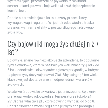
wystarczającej przestrzeni do pływania, z roślinami i
schronieniami, pozwala bojownikowi czuć się bezpiecznie i
komfortowo.
Dbanie o zdrowie bojownika to złożony proces, który
wymaga uwagi i regularności, jednak odpowiednia troska
przynosi wymierne efekty w postaci długiego i zdrowego
życia ryby.
Czy bojowniki mogą żyć dłużej niż 7
lat?
Bojowniki, znane również jako Betta splendens, to popularne
ryby akwariowe, które w naturalnych warunkach żyją od 2 do
5 lat. Jednak wielu akwarystów zgłasza przypadki, w których
te piękne ryby dożywają nawet 7 lat. Aby osiągnąć ten wiek,
kluczowe jest dostarczenie im odpowiednich warunków
życiowych.
Właściwe środowisko akwariowe jest niezbędne. Bojowniki
preferują wodę o odpowiedniej temperaturze (około 24-
28°C) oraz właściwe pH, które powinno wynosić od 6 do 8.
Dobrze filrowana woda i regularna jej wymiana pomagają