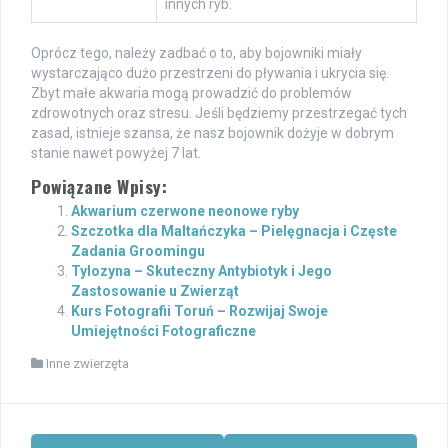
innych ryb.
Oprócz tego, należy zadbać o to, aby bojowniki miały
wystarczająco dużo przestrzeni do pływania i ukrycia się.
Zbyt małe akwaria mogą prowadzić do problemów
zdrowotnych oraz stresu. Jeśli będziemy przestrzegać tych
zasad, istnieje szansa, że nasz bojownik dożyje w dobrym
stanie nawet powyżej 7 lat.
Powiązane Wpisy:
Akwarium czerwone neonowe ryby
Szczotka dla Maltańczyka – Pielęgnacja i Częste
Zadania Groomingu
Tylozyna – Skuteczny Antybiotyk i Jego
Zastosowanie u Zwierząt
Kurs Fotografii Toruń – Rozwijaj Swoje
Umiejętności Fotograficzne
Inne zwierzęta