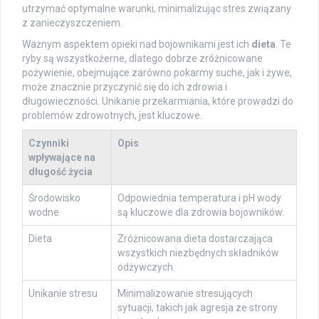
utrzymać optymalne warunki, minimalizując stres związany
z zanieczyszczeniem.
Ważnym aspektem opieki nad bojownikami jest ich
dieta
. Te
ryby są wszystkożerne, dlatego dobrze zróżnicowane
pożywienie, obejmujące zarówno pokarmy suche, jak i żywe,
może znacznie przyczynić się do ich zdrowia i
długowieczności. Unikanie przekarmiania, które prowadzi do
problemów zdrowotnych, jest kluczowe.
Czynniki
Opis
wpływające na
długość życia
Środowisko
Odpowiednia temperatura i pH wody
wodne
są kluczowe dla zdrowia bojowników.
Dieta
Zróżnicowana dieta dostarczająca
wszystkich niezbędnych składników
odżywczych.
Unikanie stresu
Minimalizowanie stresujących
sytuacji, takich jak agresja ze strony