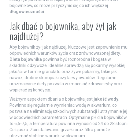
bojowników, co może przyczynić się do ich większej
długowieczności
.
Jak dbać o bojownika, aby żył jak
najdłużej?
Aby bojownik żył jak najdłużej, kluczowe jest zapewnienie mu
odpowiednich warunków życia oraz zrównoważonej diety.
Dieta bojownika
powinna być różnorodna i bogata w
składniki odżywcze. Idealnie sprawdzą się pokarmy wysokiej
jakości w formie granulatu oraz żywe pokarmy, takie jak
nawóz, drobne skorupiaki czy larwy owadów. Regularne
urozmaicanie diety pozwala wzmacniać zdrowie ryby oraz
wspierać jej kondycję.
Ważnym aspektem dbania o bojownika jest
jakość wody
.
Powinno się regularnie wymieniać wodę w akwarium, co
pozwala na eliminację szkodliwych substancji i utrzymanie jej
w odpowiednich parametrach. Optymalne pH dla bojowników
to 6,5-7,5, a temperatura powinna wynosić od 24 do 28 stopni
Celsjusza. Zainstalowanie grzałki oraz filtra pomoże
utrzymać stabilne warunki w akwarium.