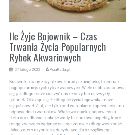
Ile Żyje Bojownik – Czas
Trwania Życia Popularnych
Rybek Akwariowych
27 lutego 2022
PsiaRada.pl
Bojownik, znany z wyjątkowej urody i zaciętości, to jedna z
najpopularniejszych ryb akwariowych. Wiele osób zastanawia
się, jak długo może cieszyć nasze oczy ten niezwykły
gatunek. Okazuje się, że długość życia bojownika może
sięgać nawet 7 lat, ale tylko pod warunkiem zapewnienia mu
odpowiednich warunków. Właściwa opieka, odpowiednia
dieta oraz dbanie o jakość wody to kluczowe aspekty, które
mogą znacząco wpłynąć na jego zdrowie i długowieczność.
Jakie zatem czynniki są decydujące dla szczęśliwego i