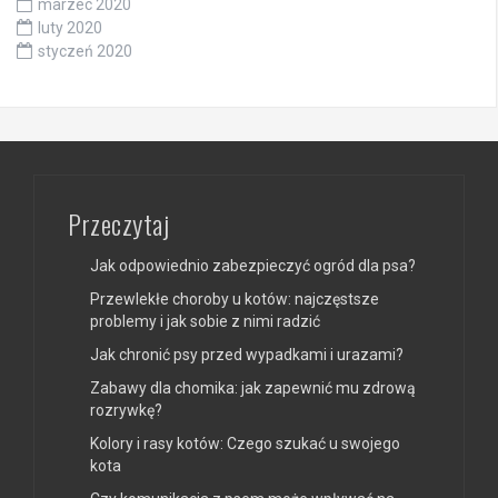
marzec 2020
luty 2020
styczeń 2020
Przeczytaj
Jak odpowiednio zabezpieczyć ogród dla psa?
Przewlekłe choroby u kotów: najczęstsze
problemy i jak sobie z nimi radzić
Jak chronić psy przed wypadkami i urazami?
Zabawy dla chomika: jak zapewnić mu zdrową
rozrywkę?
Kolory i rasy kotów: Czego szukać u swojego
kota