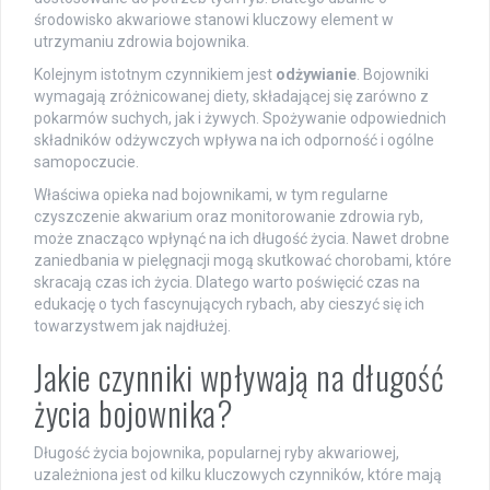
środowisko akwariowe stanowi kluczowy element w
utrzymaniu zdrowia bojownika.
Kolejnym istotnym czynnikiem jest
odżywianie
. Bojowniki
wymagają zróżnicowanej diety, składającej się zarówno z
pokarmów suchych, jak i żywych. Spożywanie odpowiednich
składników odżywczych wpływa na ich odporność i ogólne
samopoczucie.
Właściwa opieka nad bojownikami, w tym regularne
czyszczenie akwarium oraz monitorowanie zdrowia ryb,
może znacząco wpłynąć na ich długość życia. Nawet drobne
zaniedbania w pielęgnacji mogą skutkować chorobami, które
skracają czas ich życia. Dlatego warto poświęcić czas na
edukację o tych fascynujących rybach, aby cieszyć się ich
towarzystwem jak najdłużej.
Jakie czynniki wpływają na długość
życia bojownika?
Długość życia bojownika, popularnej ryby akwariowej,
uzależniona jest od kilku kluczowych czynników, które mają