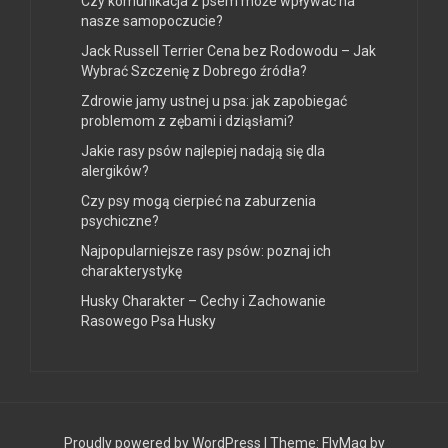
Czy komunikacja z psem może wpływać na
nasze samopoczucie?
Jack Russell Terrier Cena bez Rodowodu – Jak
Wybrać Szczenię z Dobrego źródła?
Zdrowie jamy ustnej u psa: jak zapobiegać
problemom z zębami i dziąsłami?
Jakie rasy psów najlepiej nadają się dla
alergików?
Czy psy mogą cierpieć na zaburzenia
psychiczne?
Najpopularniejsze rasy psów: poznaj ich
charakterystykę
Husky Charakter – Cechy i Zachowanie
Rasowego Psa Husky
Proudly powered by WordPress
|
Theme:
FlyMag
by