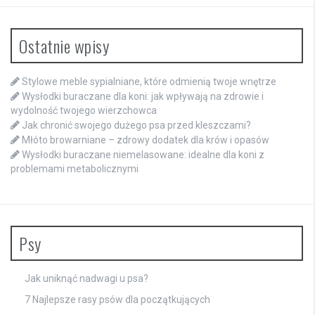
Ostatnie wpisy
Stylowe meble sypialniane, które odmienią twoje wnętrze
Wysłodki buraczane dla koni: jak wpływają na zdrowie i
wydolność twojego wierzchowca
Jak chronić swojego dużego psa przed kleszczami?
Młóto browarniane – zdrowy dodatek dla krów i opasów
Wysłodki buraczane niemelasowane: idealne dla koni z
problemami metabolicznymi
Psy
Jak uniknąć nadwagi u psa?
7 Najlepsze rasy psów dla początkujących