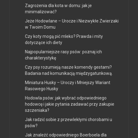
Zagrożenia dla kota w domu: jak je
minimalizować?
Jeże Hodowlane – Urocze i Niezwykłe Zwierzaki
w Twoim Domu
Czy koty mogą pić mleko? Prawda i mity
dotyczące ich diety
Najpopularniejsze rasy psów: poznaj ich
charakterystykę
Czy psy rozumieją nasze komendy gestami?
Badania nad komunikacją międzygatunkową.
Miniatura Husky – Uroczy i Mniejszy Wariant
Rasowego Husky
Hodowla psów: jak wybrać odpowiedniego
hodowcę i jakie pytania zadawać przy zakupie
szczeniaka?
Jak radzić sobie z przewlekłymi chorobami u
psów?
Jak znaleźć odpowiedniego Boerboela dla