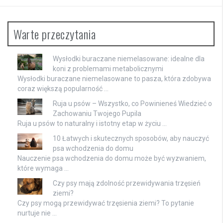
Warte przeczytania
Wysłodki buraczane niemelasowane: idealne dla
koni z problemami metabolicznymi
Wysłodki buraczane niemelasowane to pasza, która zdobywa
coraz większą popularność …
Ruja u psów – Wszystko, co Powinieneś Wiedzieć o
Zachowaniu Twojego Pupila
Ruja u psów to naturalny i istotny etap w życiu …
10 Łatwych i skutecznych sposobów, aby nauczyć
psa wchodzenia do domu
Nauczenie psa wchodzenia do domu może być wyzwaniem,
które wymaga …
Czy psy mają zdolność przewidywania trzęsień
ziemi?
Czy psy mogą przewidywać trzęsienia ziemi? To pytanie
nurtuje nie …