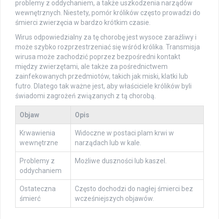
problemy z oddychaniem, a także uszkodzenia narządów
wewnętrznych. Niestety, pomór królików często prowadzi do
śmierci zwierzęcia w bardzo krótkim czasie.
Wirus odpowiedzialny za tę chorobę jest wysoce zaraźliwy i
może szybko rozprzestrzeniać się wśród królika. Transmisja
wirusa może zachodzić poprzez bezpośredni kontakt
między zwierzętami, ale także za pośrednictwem
zainfekowanych przedmiotów, takich jak miski, klatki lub
futro. Dlatego tak ważne jest, aby właściciele królików byli
świadomi zagrożeń związanych z tą chorobą.
Objaw
Opis
Krwawienia
Widoczne w postaci plam krwi w
wewnętrzne
narządach lub w kale.
Problemy z
Możliwe duszności lub kaszel.
oddychaniem
Ostateczna
Często dochodzi do nagłej śmierci bez
śmierć
wcześniejszych objawów.