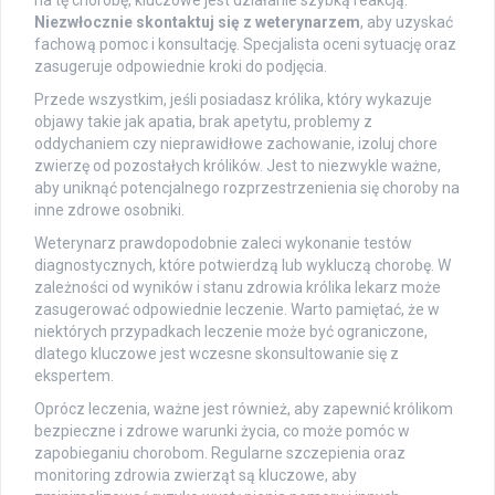
Niezwłocznie skontaktuj się z weterynarzem
, aby uzyskać
fachową pomoc i konsultację. Specjalista oceni sytuację oraz
zasugeruje odpowiednie kroki do podjęcia.
Przede wszystkim, jeśli posiadasz królika, który wykazuje
objawy takie jak apatia, brak apetytu, problemy z
oddychaniem czy nieprawidłowe zachowanie, izoluj chore
zwierzę od pozostałych królików. Jest to niezwykle ważne,
aby uniknąć potencjalnego rozprzestrzenienia się choroby na
inne zdrowe osobniki.
Weterynarz prawdopodobnie zaleci wykonanie testów
diagnostycznych, które potwierdzą lub wykluczą chorobę. W
zależności od wyników i stanu zdrowia królika lekarz może
zasugerować odpowiednie leczenie. Warto pamiętać, że w
niektórych przypadkach leczenie może być ograniczone,
dlatego kluczowe jest wczesne skonsultowanie się z
ekspertem.
Oprócz leczenia, ważne jest również, aby zapewnić królikom
bezpieczne i zdrowe warunki życia, co może pomóc w
zapobieganiu chorobom. Regularne szczepienia oraz
monitoring zdrowia zwierząt są kluczowe, aby