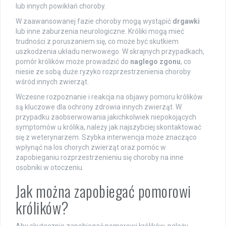
lub innych powikłań choroby.
W zaawansowanej fazie choroby mogą wystąpić
drgawki
lub inne zaburzenia neurologiczne. Króliki mogą mieć
trudności z poruszaniem się, co może być skutkiem
uszkodzenia układu nerwowego. W skrajnych przypadkach,
pomór królików może prowadzić do
naglego zgonu
, co
niesie ze sobą duże ryzyko rozprzestrzenienia choroby
wśród innych zwierząt.
Wczesne rozpoznanie i reakcja na objawy pomoru królików
są kluczowe dla ochrony zdrowia innych zwierząt. W
przypadku zaobserwowania jakichkolwiek niepokojących
symptomów u królika, należy jak najszybciej skontaktować
się z weterynarzem. Szybka interwencja może znacząco
wpłynąć na los chorych zwierząt oraz pomóc w
zapobieganiu rozprzestrzenieniu się choroby na inne
osobniki w otoczeniu.
Jak można zapobiegać pomorowi
królików?
Aby skutecznie zapobiegać pomorowi królików, należy