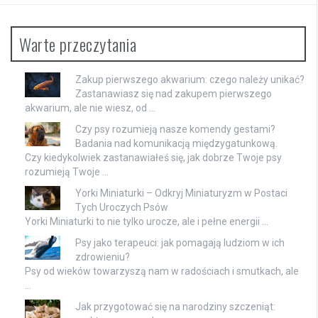
Warte przeczytania
Zakup pierwszego akwarium: czego należy unikać?
Zastanawiasz się nad zakupem pierwszego
akwarium, ale nie wiesz, od …
Czy psy rozumieją nasze komendy gestami?
Badania nad komunikacją międzygatunkową.
Czy kiedykolwiek zastanawiałeś się, jak dobrze Twoje psy
rozumieją Twoje …
Yorki Miniaturki – Odkryj Miniaturyzm w Postaci
Tych Uroczych Psów
Yorki Miniaturki to nie tylko urocze, ale i pełne energii …
Psy jako terapeuci: jak pomagają ludziom w ich
zdrowieniu?
Psy od wieków towarzyszą nam w radościach i smutkach, ale
…
Jak przygotować się na narodziny szczeniąt: