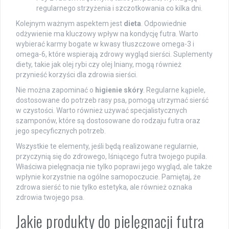
regularnego strzyżenia i szczotkowania co kilka dni.
Kolejnym ważnym aspektem jest
dieta
. Odpowiednie
odżywienie ma kluczowy wpływ na kondycję futra. Warto
wybierać karmy bogate w kwasy tłuszczowe omega-3 i
omega-6, które wspierają zdrowy wygląd sierści. Suplementy
diety, takie jak olej rybi czy olej lniany, mogą również
przynieść korzyści dla zdrowia sierści.
Nie można zapominać o
higienie skóry
. Regularne kąpiele,
dostosowane do potrzeb rasy psa, pomogą utrzymać sierść
w czystości. Warto również używać specjalistycznych
szamponów, które są dostosowane do rodzaju futra oraz
jego specyficznych potrzeb.
Wszystkie te elementy, jeśli będą realizowane regularnie,
przyczynią się do zdrowego, lśniącego futra twojego pupila.
Właściwa pielęgnacja nie tylko poprawi jego wygląd, ale także
wpłynie korzystnie na ogólne samopoczucie. Pamiętaj, że
zdrowa sierść to nie tylko estetyka, ale również oznaka
zdrowia twojego psa.
Jakie produkty do pielęgnacji futra