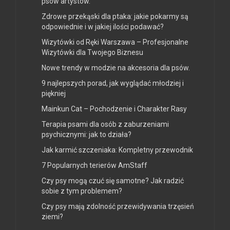
psów artystów.
Zdrowe przekąski dla ptaka: jakie pokarmy są
odpowiednie i w jakiej ilości podawać?
Wizytówki od Ręki Warszawa – Profesjonalne
Wizytówki dla Twojego Biznesu
Nowe trendy w modzie na akcesoria dla psów.
9 najlepszych porad, jak wyglądać młodziej i
piękniej
Mainkun Cat – Pochodzenie i Charakter Rasy
Terapia psami dla osób z zaburzeniami
psychicznymi: jak to działa?
Jak karmić szczeniaka: Kompletny przewodnik
7 Popularnych terierów AmStaff
Czy psy mogą czuć się samotne? Jak radzić
sobie z tym problemem?
Czy psy mają zdolność przewidywania trzęsień
ziemi?