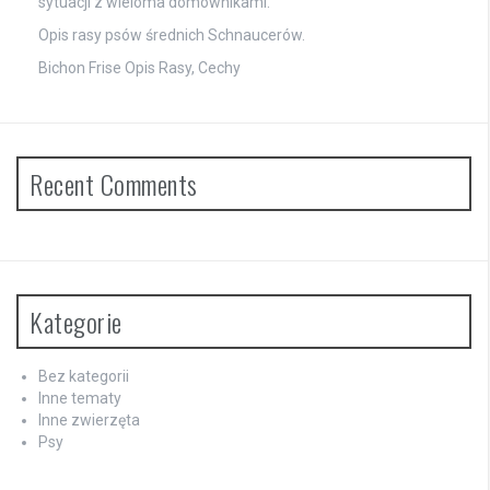
sytuacji z wieloma domownikami.
Opis rasy psów średnich Schnaucerów.
Bichon Frise Opis Rasy, Cechy
Recent Comments
Kategorie
Bez kategorii
Inne tematy
Inne zwierzęta
Psy