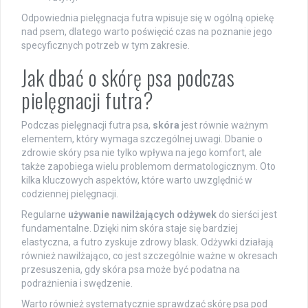
Odpowiednia pielęgnacja futra wpisuje się w ogólną opiekę
nad psem, dlatego warto poświęcić czas na poznanie jego
specyficznych potrzeb w tym zakresie.
Jak dbać o skórę psa podczas
pielęgnacji futra?
Podczas pielęgnacji futra psa,
skóra
jest równie ważnym
elementem, który wymaga szczególnej uwagi. Dbanie o
zdrowie skóry psa nie tylko wpływa na jego komfort, ale
także zapobiega wielu problemom dermatologicznym. Oto
kilka kluczowych aspektów, które warto uwzględnić w
codziennej pielęgnacji.
Regularne
używanie nawilżających odżywek
do sierści jest
fundamentalne. Dzięki nim skóra staje się bardziej
elastyczna, a futro zyskuje zdrowy blask. Odżywki działają
również nawilżająco, co jest szczególnie ważne w okresach
przesuszenia, gdy skóra psa może być podatna na
podrażnienia i swędzenie.
Warto również systematycznie sprawdzać skórę psa pod