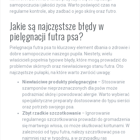
samopoczucia i jakości życia. Warto poświęcić czas na
regularne kontrole, aby zadbać o jego skórę oraz futro.
Jakie są najczęstsze błędy w
pielęgnacji futra psa?
Pielęgnacja futra psa to kluczowy element dbania o zdrowie i
dobre samopoczucie naszego pupila. Niestety, wielu
właścicieli popełnia typowe błędy, które mogą prowadzić do
problemów skórnych oraz niewłaściwego stanu futra. Oto
najczęstsze pułapki, na które warto zwrócić uwagę:
Niewłaściwe produkty pielęgnacyjne
– Stosowanie
szamponów nieprzeznaczonych dla psów może
podrażniać skórę i powodować alergie. Warto wybierać
specjalistyczne preparaty dostosowane do typu sierści
oraz potrzeb swojego psa.
Zbyt rzadkie szczotkowanie
– Ignorowanie
regularnego szczotkowania prowadzi do gromadzenia
się martwego włosa, co może skutkować kołtunami. W
zależności od typu futra, należy szczotkować psa co
najmniej raz w tygodniu, a w przypadku ras