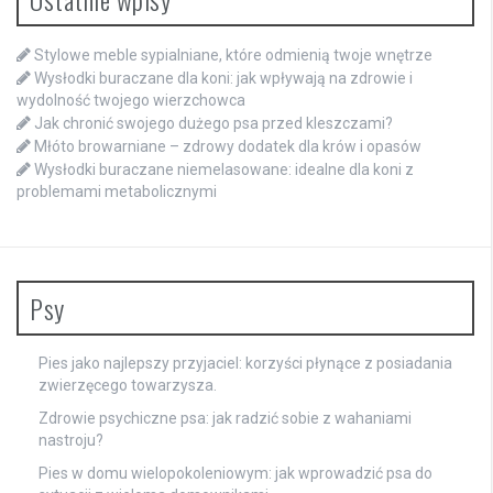
Stylowe meble sypialniane, które odmienią twoje wnętrze
Wysłodki buraczane dla koni: jak wpływają na zdrowie i
wydolność twojego wierzchowca
Jak chronić swojego dużego psa przed kleszczami?
Młóto browarniane – zdrowy dodatek dla krów i opasów
Wysłodki buraczane niemelasowane: idealne dla koni z
problemami metabolicznymi
Psy
Pies jako najlepszy przyjaciel: korzyści płynące z posiadania
zwierzęcego towarzysza.
Zdrowie psychiczne psa: jak radzić sobie z wahaniami
nastroju?
Pies w domu wielopokoleniowym: jak wprowadzić psa do