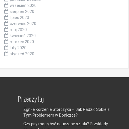
wrzesień 2020
sierpień 2020
lipiec 2020
czerwiec 2020
maj 2020
kwiecień 2020
marzec 2020
luty 2020
styczeń 2020
Przeczytaj
Zgniłe Korzenie Storczyka – Jak Radzić Sobie z
Tym Problemem w Doniczce?
Czy psy mogą być nauczane sztuki? Przykłady