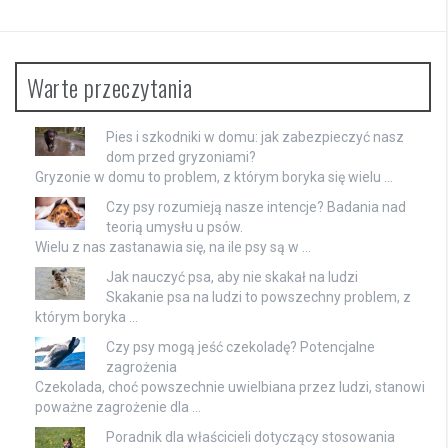
Warte przeczytania
Pies i szkodniki w domu: jak zabezpieczyć nasz
dom przed gryzoniami?
Gryzonie w domu to problem, z którym boryka się wielu …
Czy psy rozumieją nasze intencje? Badania nad
teorią umysłu u psów.
Wielu z nas zastanawia się, na ile psy są w …
Jak nauczyć psa, aby nie skakał na ludzi
Skakanie psa na ludzi to powszechny problem, z
którym boryka …
Czy psy mogą jeść czekoladę? Potencjalne
zagrożenia
Czekolada, choć powszechnie uwielbiana przez ludzi, stanowi
poważne zagrożenie dla …
Poradnik dla właścicieli dotyczący stosowania