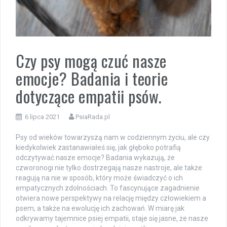
Czy psy mogą czuć nasze
emocje? Badania i teorie
dotyczące empatii psów.
6 lipca 2021
PsiaRada.pl
Psy od wieków towarzyszą nam w codziennym życiu, ale czy
kiedykolwiek zastanawiałeś się, jak głęboko potrafią
odczytywać nasze emocje? Badania wykazują, że
czworonogi nie tylko dostrzegają nasze nastroje, ale także
reagują na nie w sposób, który może świadczyć o ich
empatycznych zdolnościach. To fascynujące zagadnienie
otwiera nowe perspektywy na relację między człowiekiem a
psem, a także na ewolucję ich zachowań. W miarę jak
odkrywamy tajemnice psiej empatii, staje się jasne, że nasze