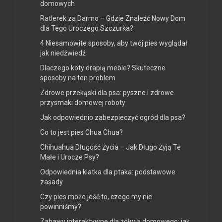
domowych
Ratlerek za Darmo – Gdzie Znaleźć Nowy Dom
dla Tego Uroczego Szczurka?
4 Niesamowite sposoby, aby twój pies wyglądał
jak niedźwiedź
Dlaczego koty drapią meble? Skuteczne
sposoby na ten problem
Zdrowe przekąski dla psa: pyszne i zdrowe
przysmaki domowej roboty
Jak odpowiednio zabezpieczyć ogród dla psa?
Co to jest pies Chua Chua?
Chihuahua Długość Życia – Jak Długo Żyją Te
Małe i Urocze Psy?
Odpowiednia klatka dla ptaka: podstawowe
zasady
Czy pies może jeść to, czego my nie
powinniśmy?
Zabawy interaktywne dla żółwia domowego: jak