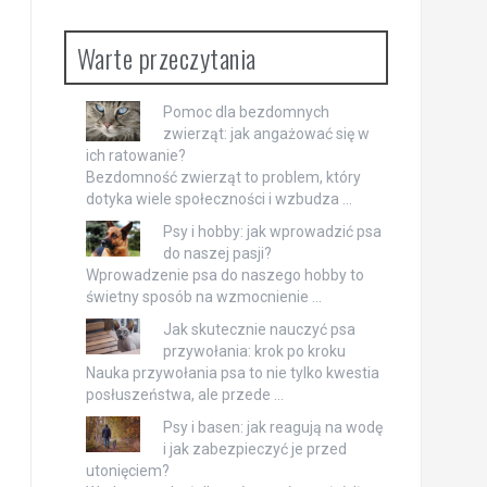
Warte przeczytania
Pomoc dla bezdomnych
zwierząt: jak angażować się w
ich ratowanie?
Bezdomność zwierząt to problem, który
dotyka wiele społeczności i wzbudza …
Psy i hobby: jak wprowadzić psa
do naszej pasji?
Wprowadzenie psa do naszego hobby to
świetny sposób na wzmocnienie …
Jak skutecznie nauczyć psa
przywołania: krok po kroku
Nauka przywołania psa to nie tylko kwestia
posłuszeństwa, ale przede …
Psy i basen: jak reagują na wodę
i jak zabezpieczyć je przed
utonięciem?