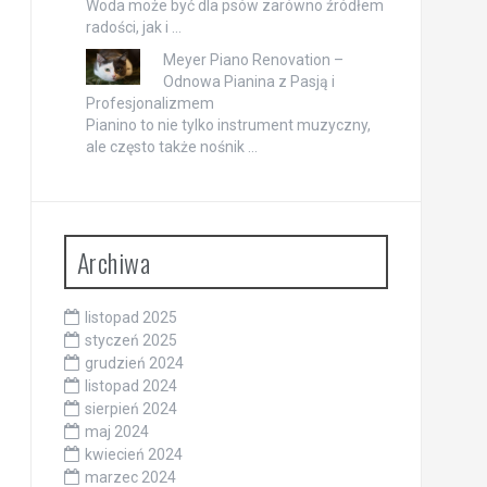
Woda może być dla psów zarówno źródłem
radości, jak i …
Meyer Piano Renovation –
Odnowa Pianina z Pasją i
Profesjonalizmem
Pianino to nie tylko instrument muzyczny,
ale często także nośnik …
Archiwa
listopad 2025
styczeń 2025
grudzień 2024
listopad 2024
sierpień 2024
maj 2024
kwiecień 2024
marzec 2024