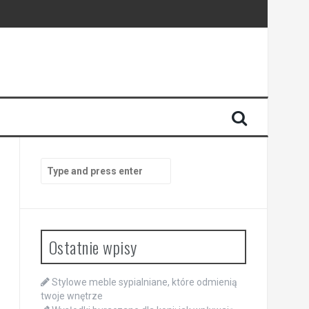
Search
for:
Ostatnie wpisy
Stylowe meble sypialniane, które odmienią
twoje wnętrze