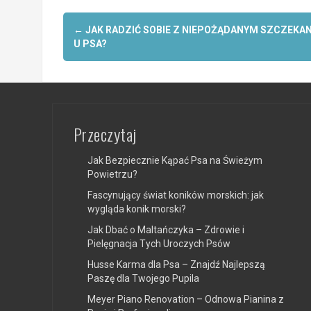
Post
←
JAK RADZIĆ SOBIE Z NIEPOŻĄDANYM SZCZEKA
navigation
U PSA?
Przeczytaj
Jak Bezpiecznie Kąpać Psa na Świeżym
Powietrzu?
Fascynujący świat koników morskich: jak
wygląda konik morski?
Jak Dbać o Maltańczyka – Zdrowie i
Pielęgnacja Tych Uroczych Psów
Husse Karma dla Psa – Znajdź Najlepszą
Paszę dla Twojego Pupila
Meyer Piano Renovation – Odnowa Pianina z