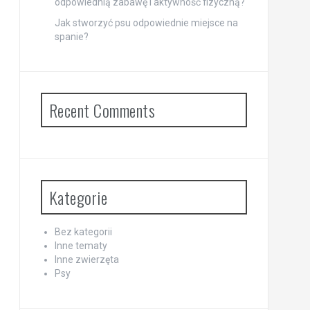
odpowiednią zabawę i aktywność fizyczną?
Jak stworzyć psu odpowiednie miejsce na
spanie?
Recent Comments
Kategorie
Bez kategorii
Inne tematy
Inne zwierzęta
Psy