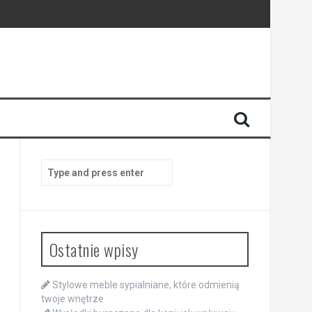
Search
for:
Ostatnie wpisy
Stylowe meble sypialniane, które odmienią
twoje wnętrze