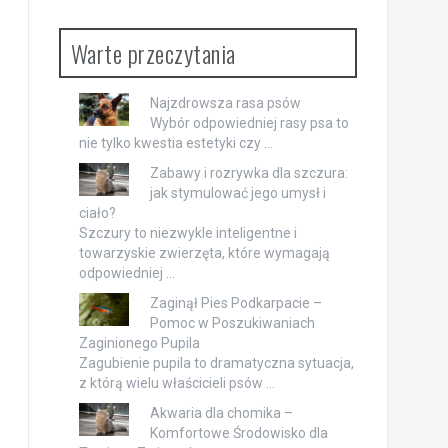
Warte przeczytania
Najzdrowsza rasa psów
Wybór odpowiedniej rasy psa to
nie tylko kwestia estetyki czy …
Zabawy i rozrywka dla szczura:
jak stymulować jego umysł i
ciało?
Szczury to niezwykle inteligentne i
towarzyskie zwierzęta, które wymagają
odpowiedniej …
Zaginął Pies Podkarpacie –
Pomoc w Poszukiwaniach
Zaginionego Pupila
Zagubienie pupila to dramatyczna sytuacja,
z którą wielu właścicieli psów …
Akwaria dla chomika –
Komfortowe Środowisko dla