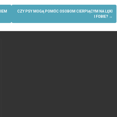
NIEM
CZY PSY MOGĄ POMÓC OSOBOM CIERPIĄCYM NA LĘKI
I FOBIE?
→