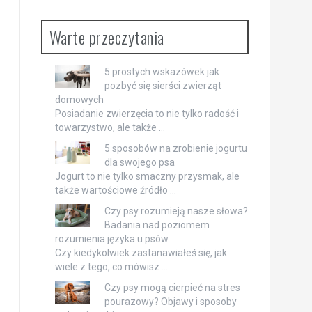
Warte przeczytania
5 prostych wskazówek jak
pozbyć się sierści zwierząt
domowych
Posiadanie zwierzęcia to nie tylko radość i
towarzystwo, ale także …
5 sposobów na zrobienie jogurtu
dla swojego psa
Jogurt to nie tylko smaczny przysmak, ale
także wartościowe źródło …
Czy psy rozumieją nasze słowa?
Badania nad poziomem
rozumienia języka u psów.
Czy kiedykolwiek zastanawiałeś się, jak
wiele z tego, co mówisz …
Czy psy mogą cierpieć na stres
pourazowy? Objawy i sposoby