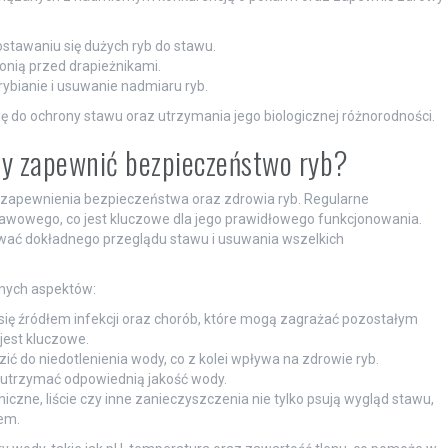
stawaniu się dużych ryb do stawu.
onią przed drapieżnikami.
rybianie i usuwanie nadmiaru ryb.
 do ochrony stawu oraz utrzymania jego biologicznej różnorodności.
aby zapewnić bezpieczeństwo ryb?
a zapewnienia bezpieczeństwa oraz zdrowia ryb. Regularne
stawowego, co jest kluczowe dla jego prawidłowego funkcjonowania.
wać dokładnego przeglądu stawu i usuwania wszelkich
tnych aspektów:
ię źródłem infekcji oraz chorób, które mogą zagrażać pozostałym
jest kluczowe.
 do niedotlenienia wody, co z kolei wpływa na zdrowie ryb.
utrzymać odpowiednią jakość wody.
iczne, liście czy inne zanieczyszczenia nie tylko psują wygląd stawu,
em.