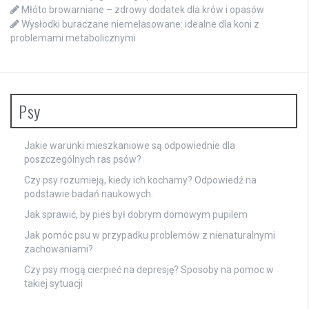
Młóto browarniane – zdrowy dodatek dla krów i opasów
Wysłodki buraczane niemelasowane: idealne dla koni z
problemami metabolicznymi
Psy
Jakie warunki mieszkaniowe są odpowiednie dla
poszczególnych ras psów?
Czy psy rozumieją, kiedy ich kochamy? Odpowiedź na
podstawie badań naukowych.
Jak sprawić, by pies był dobrym domowym pupilem
Jak pomóc psu w przypadku problemów z nienaturalnymi
zachowaniami?
Czy psy mogą cierpieć na depresję? Sposoby na pomoc w
takiej sytuacji